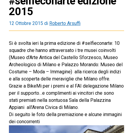
#selfieconarte edizione
2015
12 Ottobre 2015
di
Roberto Arsuffi
Si è svolta ieri la prima edizione di #selfieconarte: 10
squadre che hanno attraversato i tre musei coinvolti
(Museo d’Arte Antica del Castello Sforzesco, Museo
Archeologico di Milano e Palazzo Morando: Museo del
Costume – Moda – Immagine) alla ricerca degli indizi
e alla scoperta delle meraviglie che Milano offre.
Grazie a BikeMi per i premi e al FAI delegazione Milano
per il supporto…e complimenti ai vincitori che sono
stati premiati nella sontuosa Sala della Palazzina
Appiani all’Arena Civica di Milano.
Di seguito le foto della premiazione e alcune immagini
dei concorrenti