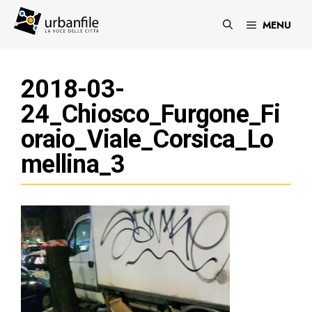
Vai
al
MENU
contenuto
2018-03-
24_Chiosco_Furgone_Fi
oraio_Viale_Corsica_Lo
mellina_3