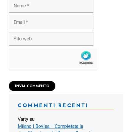
Nome
Email
Sito
web
COMMENTI RECENTI
Varty
su
Milano | Bovisa – Completata la