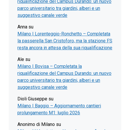
riqualificazione del Campus Durando: un nuovo
parco universitario tra giardini, alberi e un
suggestivo canale verde
Anna
su
Milano | Lorenteggio-Ronchetto – Completata
la passerella San Cristoforo, ma la stazione FS
resta ancora in attesa della sua riqualificazione
Ale
su
Milano | Bovisa – Completata la
riqualificazione del Campus Durando: un nuovo
parco universitario tra giardini, alberi e un
suggestivo canale verde
Dioli Giuseppe
su
Milano | Baggio – Aggiornamento cantieri
prolungamento M1: luglio 2026
Anonimo di Milano
su