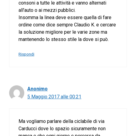
consoni a tutte le attività e vanno alternati
all’auto o ai mezzi pubblici.
Insomma la linea deve essere quella di fare
ordine come dice sempre Claudio K. e cercare
la soluzione migliore per le varie zone ma
mantenendo lo stesso stile la dove si può.
Rispondi
Anonimo
5 Maggio 2017 alle 00:21
Ma vogliamo parlare della ciclabile di via
Carducci dove lo spazio sicuramente non
manca e che ogni giorno e percorsa da