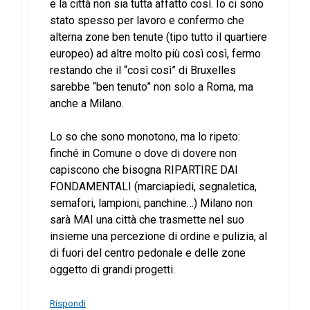
e la città non sia tutta affatto così. Io ci sono
stato spesso per lavoro e confermo che
alterna zone ben tenute (tipo tutto il quartiere
europeo) ad altre molto più così così, fermo
restando che il “così così” di Bruxelles
sarebbe “ben tenuto” non solo a Roma, ma
anche a Milano.
Lo so che sono monotono, ma lo ripeto:
finché in Comune o dove di dovere non
capiscono che bisogna RIPARTIRE DAI
FONDAMENTALI (marciapiedi, segnaletica,
semafori, lampioni, panchine…) Milano non
sarà MAI una città che trasmette nel suo
insieme una percezione di ordine e pulizia, al
di fuori del centro pedonale e delle zone
oggetto di grandi progetti.
Rispondi