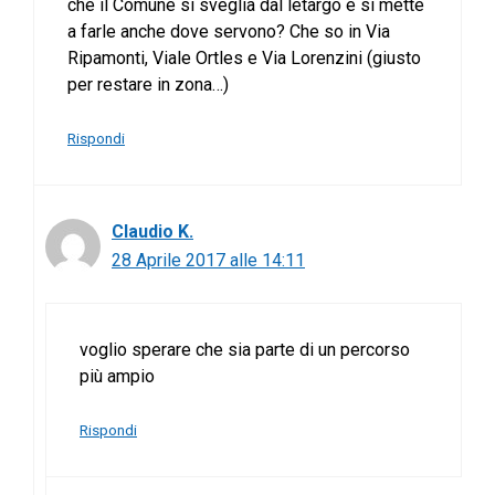
che il Comune si sveglia dal letargo e si mette
a farle anche dove servono? Che so in Via
Ripamonti, Viale Ortles e Via Lorenzini (giusto
per restare in zona…)
Rispondi
Claudio K.
28 Aprile 2017 alle 14:11
voglio sperare che sia parte di un percorso
più ampio
Rispondi