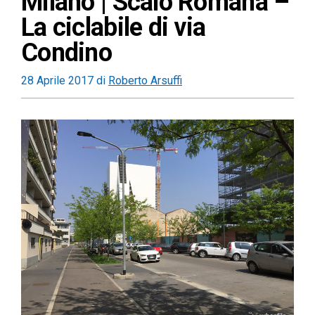
Milano | Scalo Romana –
La ciclabile di via
Condino
28 Aprile 2017
di
Roberto Arsuffi