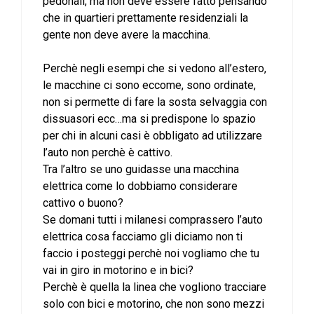
pedonali, ma non deve essere fatto pensando
che in quartieri prettamente residenziali la
gente non deve avere la macchina.
Perchè negli esempi che si vedono all’estero,
le macchine ci sono eccome, sono ordinate,
non si permette di fare la sosta selvaggia con
dissuasori ecc…ma si predispone lo spazio
per chi in alcuni casi è obbligato ad utilizzare
l’auto non perchè è cattivo.
Tra l’altro se uno guidasse una macchina
elettrica come lo dobbiamo considerare
cattivo o buono?
Se domani tutti i milanesi comprassero l’auto
elettrica cosa facciamo gli diciamo non ti
faccio i posteggi perchè noi vogliamo che tu
vai in giro in motorino e in bici?
Perchè è quella la linea che vogliono tracciare
solo con bici e motorino, che non sono mezzi