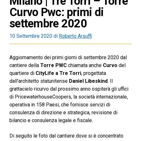
Milano | Tre Torri – Torre
Curvo Pwc: primi di
settembre 2020
10 Settembre 2020
di
Roberto Arsuffi
Aggiornamento dei primi giorni di settembre 2020 dal
cantiere della
Torre PWC
chiamata anche
Curvo
del
quartiere di
CityLife a Tre Torri
, progettata
dall’architetto statunitense
Daniel Libeskind
. Il
grattacielo ricurvo dal prossimo anno ospiterà gli uffici
di PricewaterhouseCoopers, la società internazionale,
operativa in 158 Paesi, che fornisce servizi di
consulenza di direzione e strategica, revisione di
bilancio e consulenza legale e fiscale.
Di seguito le foto dal cantiere dove si è concentrato