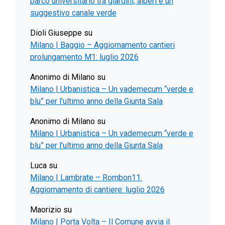
parco universitario tra giardini, alberi e un
suggestivo canale verde
Dioli Giuseppe
su
Milano | Baggio – Aggiornamento cantieri
prolungamento M1: luglio 2026
Anonimo di Milano
su
Milano | Urbanistica – Un vademecum “verde e
blu” per l’ultimo anno della Giunta Sala
Anonimo di Milano
su
Milano | Urbanistica – Un vademecum “verde e
blu” per l’ultimo anno della Giunta Sala
Luca
su
Milano | Lambrate – Rombon11.
Aggiornamento di cantiere: luglio 2026
Maorizio
su
Milano | Porta Volta – Il Comune avvia il