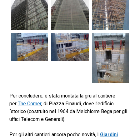
Per concludere, è stata montata la gru al cantiere
per
The Corner
, di Piazza Einaudi, dove l’edificio
“storico (costruito nel 1964 da Melchiorre Bega per gli
uffici Telecom e Generali).
Per gli altri cantieri ancora poche novità, I
Giardini