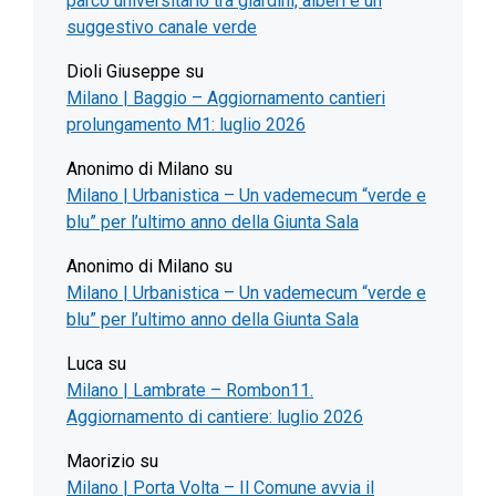
parco universitario tra giardini, alberi e un
suggestivo canale verde
Dioli Giuseppe
su
Milano | Baggio – Aggiornamento cantieri
prolungamento M1: luglio 2026
Anonimo di Milano
su
Milano | Urbanistica – Un vademecum “verde e
blu” per l’ultimo anno della Giunta Sala
Anonimo di Milano
su
Milano | Urbanistica – Un vademecum “verde e
blu” per l’ultimo anno della Giunta Sala
Luca
su
Milano | Lambrate – Rombon11.
Aggiornamento di cantiere: luglio 2026
Maorizio
su
Milano | Porta Volta – Il Comune avvia il