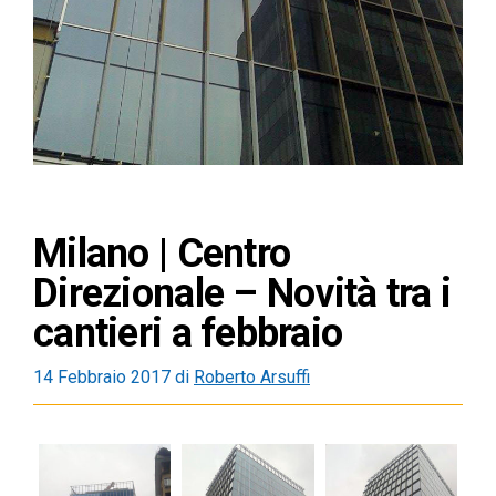
Milano | Centro
Direzionale – Novità tra i
cantieri a febbraio
14 Febbraio 2017
di
Roberto Arsuffi