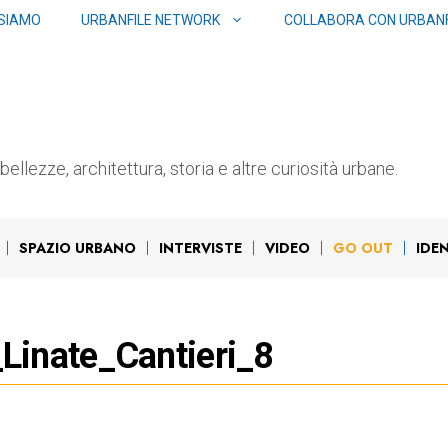
 SIAMO
URBANFILE NETWORK
COLLABORA CON URBANF
ellezze, architettura, storia e altre curiosità urbane.
SPAZIO URBANO
INTERVISTE
VIDEO
GO OUT
IDE
Linate_Cantieri_8