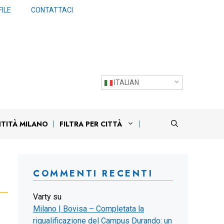
ILE
CONTATTACI
ITALIAN
NTITÀ MILANO
FILTRA PER CITTÀ
COMMENTI RECENTI
Varty
su
Milano | Bovisa – Completata la
riqualificazione del Campus Durando: un