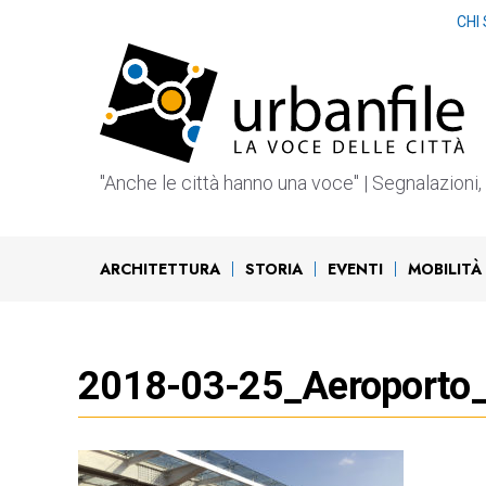
Vai
CHI
al
contenuto
"Anche le città hanno una voce" | Segnalazioni, b
ARCHITETTURA
STORIA
EVENTI
MOBILITÀ
2018-03-25_Aeroporto_