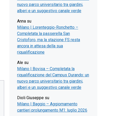
nuovo parco universitario tra giardini,
alberi e un suggestivo canale verde
Anna
su
Milano | Lorenteggio-Ronchetto –
Completata la passerella San
Cristoforo, ma la stazione FS resta
ancora in attesa della sua
riqualificazione
Ale
su
Milano | Bovisa – Completata la
riqualificazione del Campus Durando: un
nuovo parco universitario tra giardini,
alberi e un suggestivo canale verde
Dioli Giuseppe
su
Milano | Baggio – Aggiornamento
cantieri prolungamento M1: luglio 2026