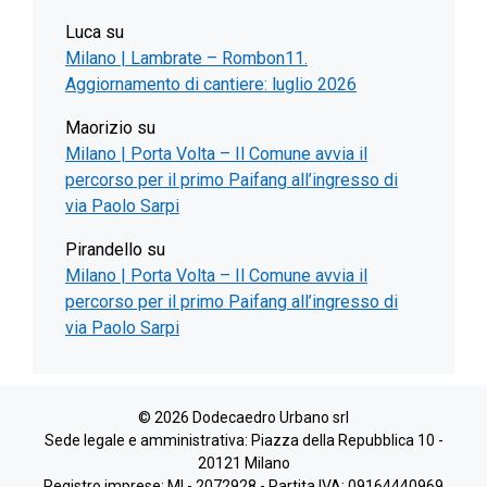
Luca
su
Milano | Lambrate – Rombon11.
Aggiornamento di cantiere: luglio 2026
Maorizio
su
Milano | Porta Volta – Il Comune avvia il
percorso per il primo Paifang all’ingresso di
via Paolo Sarpi
Pirandello
su
Milano | Porta Volta – Il Comune avvia il
percorso per il primo Paifang all’ingresso di
via Paolo Sarpi
© 2026 Dodecaedro Urbano srl
Sede legale e amministrativa: Piazza della Repubblica 10 -
20121 Milano
Registro imprese: MI - 2072928 - Partita IVA: 09164440969