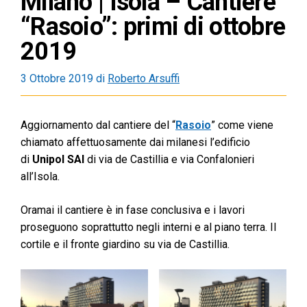
Milano | Isola – Cantiere
“Rasoio”: primi di ottobre
2019
3 Ottobre 2019
di
Roberto Arsuffi
Aggiornamento dal cantiere del “
Rasoio
” come viene
chiamato affettuosamente dai milanesi l’edificio
di
Unipol SAI
di via de Castillia e via Confalonieri
all’Isola.
Oramai il cantiere è in fase conclusiva e i lavori
proseguono soprattutto negli interni e al piano terra. Il
cortile e il fronte giardino su via de Castillia.