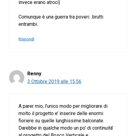
invece erano atroci)
Comunque è una guerra tra poveri…brutti
entrambi.
Rispondi
Renny
3 Ottobre 2019 alle 15:56
A parer mio, l’unico modo per migliorare di
molto il progetto e’ inserire delle enormi
fioriere su quelle lunghissime balconate.
Darebbe in qualche modo un po’ di continuità’
al progetto del Bosco Verticale e