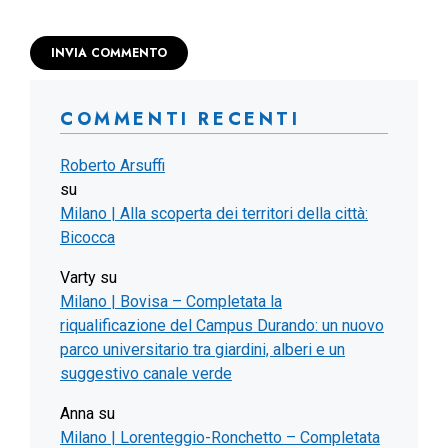
COMMENTI RECENTI
Roberto Arsuffi
su
Milano | Alla scoperta dei territori della città:
Bicocca
Varty
su
Milano | Bovisa – Completata la
riqualificazione del Campus Durando: un nuovo
parco universitario tra giardini, alberi e un
suggestivo canale verde
Anna
su
Milano | Lorenteggio-Ronchetto – Completata