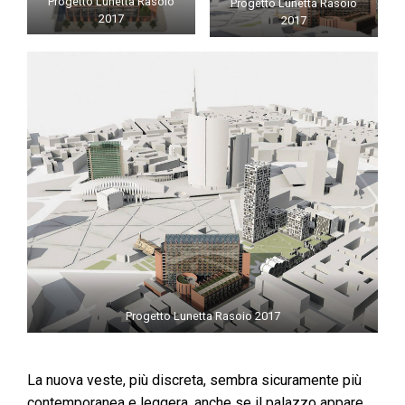
Progetto Lunetta Rasoio
Progetto Lunetta Rasoio
2017
2017
Progetto Lunetta Rasoio 2017
La nuova veste, più discreta, sembra sicuramente più
contemporanea e leggera, anche se il palazzo appare