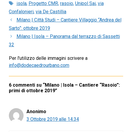
Tag
isola
,
Progetto CMR
,
rasoio
,
Unipol Sai
,
via
Confalonieri
,
via De Castillia
Milano | Città Studi – Cantiere Villaggio “Andrea del
Sarto”: ottobre 2019
Milano | Isola – Panorama dal terrazzo di Sassetti
32
Per l'utilizzo delle immagini scrivere a
info@dodecaedrourbano.com
6 commenti su “Milano | Isola – Cantiere “Rasoio”:
primi di ottobre 2019”
Anonimo
3 Ottobre 2019 alle 14:34