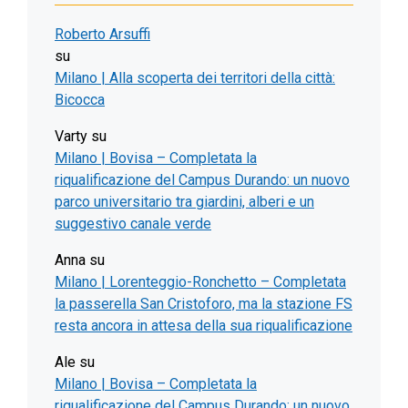
Roberto Arsuffi
su
Milano | Alla scoperta dei territori della città:
Bicocca
Varty
su
Milano | Bovisa – Completata la
riqualificazione del Campus Durando: un nuovo
parco universitario tra giardini, alberi e un
suggestivo canale verde
Anna
su
Milano | Lorenteggio-Ronchetto – Completata
la passerella San Cristoforo, ma la stazione FS
resta ancora in attesa della sua riqualificazione
Ale
su
Milano | Bovisa – Completata la
riqualificazione del Campus Durando: un nuovo