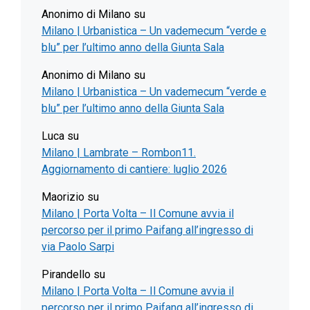
Anonimo di Milano
su
Milano | Urbanistica – Un vademecum “verde e
blu” per l’ultimo anno della Giunta Sala
Anonimo di Milano
su
Milano | Urbanistica – Un vademecum “verde e
blu” per l’ultimo anno della Giunta Sala
Luca
su
Milano | Lambrate – Rombon11.
Aggiornamento di cantiere: luglio 2026
Maorizio
su
Milano | Porta Volta – Il Comune avvia il
percorso per il primo Paifang all’ingresso di
via Paolo Sarpi
Pirandello
su
Milano | Porta Volta – Il Comune avvia il
percorso per il primo Paifang all’ingresso di