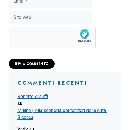
Sito
web
COMMENTI RECENTI
Roberto Arsuffi
su
Milano | Alla scoperta dei territori della città:
Bicocca
Varty
su