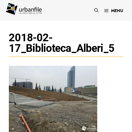
Vai
al
MENU
contenuto
2018-02-
17_Biblioteca_Alberi_5