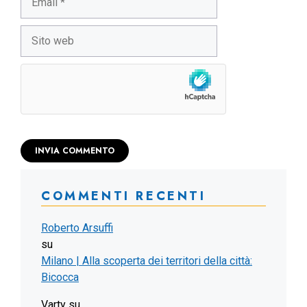
Sito
web
COMMENTI RECENTI
Roberto Arsuffi
su
Milano | Alla scoperta dei territori della città:
Bicocca
Varty
su