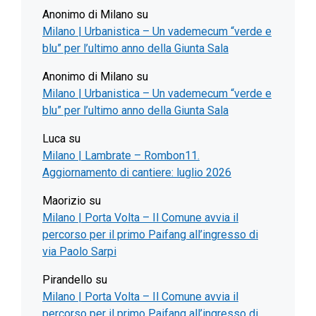
Anonimo di Milano
su
Milano | Urbanistica – Un vademecum “verde e
blu” per l’ultimo anno della Giunta Sala
Anonimo di Milano
su
Milano | Urbanistica – Un vademecum “verde e
blu” per l’ultimo anno della Giunta Sala
Luca
su
Milano | Lambrate – Rombon11.
Aggiornamento di cantiere: luglio 2026
Maorizio
su
Milano | Porta Volta – Il Comune avvia il
percorso per il primo Paifang all’ingresso di
via Paolo Sarpi
Pirandello
su
Milano | Porta Volta – Il Comune avvia il
percorso per il primo Paifang all’ingresso di