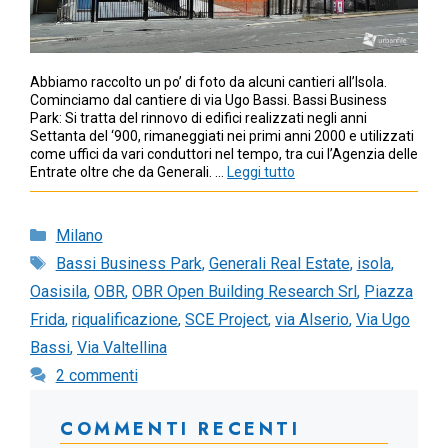
Abbiamo raccolto un po’ di foto da alcuni cantieri all’Isola.
Cominciamo dal cantiere di via Ugo Bassi. Bassi Business
Park: Si tratta del rinnovo di edifici realizzati negli anni
Settanta del ‘900, rimaneggiati nei primi anni 2000 e utilizzati
come uffici da vari conduttori nel tempo, tra cui l’Agenzia delle
Entrate oltre che da Generali. …
Leggi tutto
Categorie
Milano
Tag
Bassi Business Park
,
Generali Real Estate
,
isola
,
Oasisila
,
OBR
,
OBR Open Building Research Srl
,
Piazza
Frida
,
riqualificazione
,
SCE Project
,
via Alserio
,
Via Ugo
Bassi
,
Via Valtellina
2 commenti
COMMENTI RECENTI