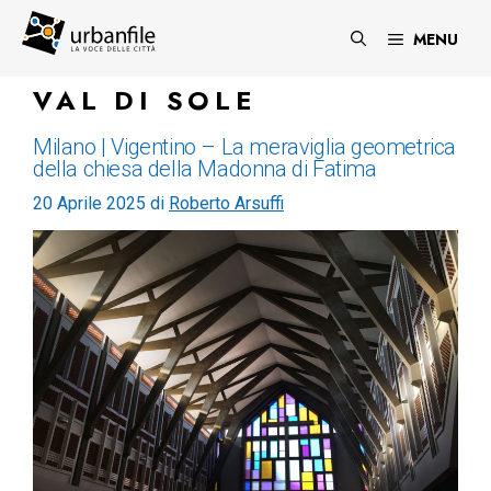
Vai
al
MENU
contenuto
VAL DI SOLE
Milano | Vigentino – La meraviglia geometrica
della chiesa della Madonna di Fatima
20 Aprile 2025
di
Roberto Arsuffi