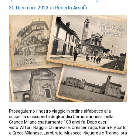
30 Dicembre 2023
di
Roberto Arsuffi
Proseguiamo il nostro viaggio in ordine alfabetico alla
scoperta o riscoperta degli undici Comuni annessi nella
Grande Milano esattamente 100 anni fa. Dopo aver
visto Affori, Baggio, Chiaravalle, Crescenzago, Gorla Precotto
e Greco Milanese, Lambrate, Musocco, Niguarda e Trenno, ora