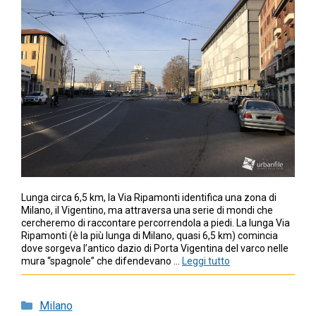
Lunga circa 6,5 km, la Via Ripamonti identifica una zona di
Milano, il Vigentino, ma attraversa una serie di mondi che
cercheremo di raccontare percorrendola a piedi. La lunga Via
Ripamonti (è la più lunga di Milano, quasi 6,5 km) comincia
dove sorgeva l’antico dazio di Porta Vigentina del varco nelle
mura “spagnole” che difendevano …
Leggi tutto
Categorie
Milano