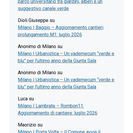
parco universitario tra giardini, alberi e un
suggestivo canale verde
Dioli Giuseppe
su
Milano | Baggio – Aggiornamento cantieri
prolungamento M1: luglio 2026
Anonimo di Milano
su
Milano | Urbanistica – Un vademecum “verde e
blu” per l’ultimo anno della Giunta Sala
Anonimo di Milano
su
Milano | Urbanistica – Un vademecum “verde e
blu” per l’ultimo anno della Giunta Sala
Luca
su
Milano | Lambrate – Rombon11.
Aggiornamento di cantiere: luglio 2026
Maorizio
su
Milano | Porta Volta – Il Comune avvia il