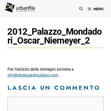
Vai
al
MENU
contenuto
2012_Palazzo_Mondado
ri_Oscar_Niemeyer_2
Per l'utilizzo delle immagini scrivere a
info@dodecaedrourbano.com
LASCIA UN COMMENTO
Commento