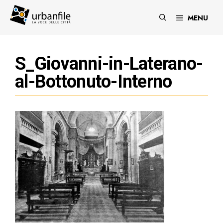
Vai
al
MENU
contenuto
S_Giovanni-in-Laterano-
al-Bottonuto-Interno