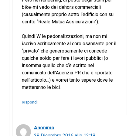
bike-mi vedo dei dehors commerciali
(casualmente proprio sotto l’edificio con su
scritto “Reale Mutua Assicurazioni”).
Quindi W le pedonalizzazioni, ma non mi
iscrivo acriticamente al coro osannante per il
“privato” che generosamente ci concede
qualche soldo per fare i lavori pubblici (o
insomma quello che c’è scritto nel
comunicato dell’Agenzia PR che è riportato
nell’articolo…) e vorrei tanto sapere dove le
metteranno le bici.
Rispondi
Anonimo
28 Dicembre 2016 alle 12:18