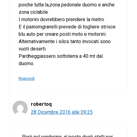
poiche tutta la,zona pedonale duomo e anche
zona ciclabile.
I motorini dovrebbero prendere la metro.
E il painomgranelli prevede di togliere strisce
blu auto per creare posti moto e motorini.
Alternativamente i silos tanto invocati sono
vuoti deserti.
Pardheggiassero sottoterra a 40 mt dal
duomo.
Rispondi
robertoq
28 Dicembre 2016 alle 09:25
Però nel rendering, al posto degli stalli per