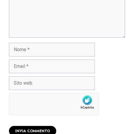
Nome
Email
Sito
web