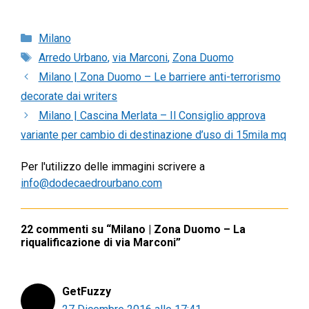
Categorie
Milano
Tag
Arredo Urbano
,
via Marconi
,
Zona Duomo
Milano | Zona Duomo – Le barriere anti-terrorismo
decorate dai writers
Milano | Cascina Merlata – Il Consiglio approva
variante per cambio di destinazione d’uso di 15mila mq
Per l'utilizzo delle immagini scrivere a
info@dodecaedrourbano.com
22 commenti su “Milano | Zona Duomo – La
riqualificazione di via Marconi”
GetFuzzy