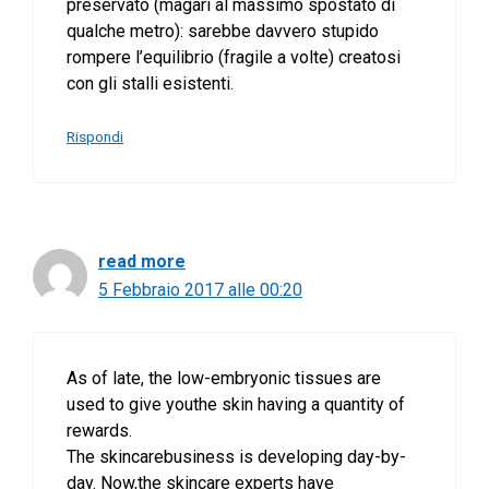
preservato (magari al massimo spostato di
qualche metro): sarebbe davvero stupido
rompere l’equilibrio (fragile a volte) creatosi
con gli stalli esistenti.
Rispondi
read more
5 Febbraio 2017 alle 00:20
As of late, the low-embryonic tissues are
used to give youthe skin having a quantity of
rewards.
The skincarebusiness is developing day-by-
day. Now,the skincare experts have