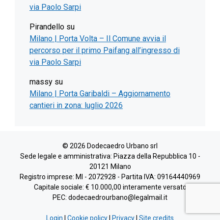
via Paolo Sarpi
Pirandello
su
Milano | Porta Volta – Il Comune avvia il
percorso per il primo Paifang all’ingresso di
via Paolo Sarpi
massy
su
Milano | Porta Garibaldi – Aggiornamento
cantieri in zona: luglio 2026
© 2026 Dodecaedro Urbano srl
Sede legale e amministrativa: Piazza della Repubblica 10 -
20121 Milano
Registro imprese: MI - 2072928 - Partita IVA: 09164440969
Capitale sociale: € 10.000,00 interamente versato
PEC: dodecaedrourbano@legalmail.it
Login
|
Cookie policy
|
Privacy
|
Site credits