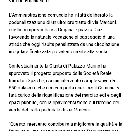
Vittorio Emanuele II.
L’Amministrazione comunale ha infatti deliberato la
pedonalizzazione di un ulteriore tratto di via Marconi,
quello compreso tra via Dogana e piazza Diaz,
favorendo la naturale vocazione al passeggio di una
strada che oggi risulta penalizzata da una circolazione
irregolare finalizzata prevalentemente alla sosta.
Contestualmente la Giunta di Palazzo Marino ha
approvato il progetto proposto dalla Società Reale
Immobili Spa che, con un intervento complessivo da
650 mila euro che non comporta oneri per il Comune, si
farà carico della riqualificazione dei marciapiedi e degli
spazi pubblici, con la ripavimentazione e il riordino del
verde del tratto pedonale di via Marconi.
“Questo intervento contribuirà a migliorare la qualità e la