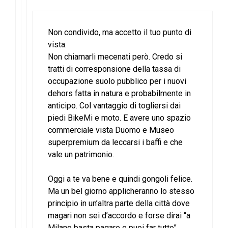
Non condivido, ma accetto il tuo punto di
vista.
Non chiamarli mecenati però. Credo si
tratti di corresponsione della tassa di
occupazione suolo pubblico per i nuovi
dehors fatta in natura e probabilmente in
anticipo. Col vantaggio di togliersi dai
piedi BikeMi e moto. E avere uno spazio
commerciale vista Duomo e Museo
superpremium da leccarsi i baffi e che
vale un patrimonio.
Oggi a te va bene e quindi gongoli felice.
Ma un bel giorno applicheranno lo stesso
principio in un’altra parte della città dove
magari non sei d’accordo e forse dirai “a
Milano basta pagare e puoi far tutto”.