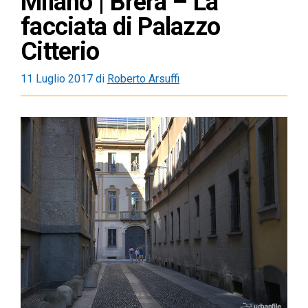
Milano | Brera – La
facciata di Palazzo
Citterio
11 Luglio 2017
di
Roberto Arsuffi