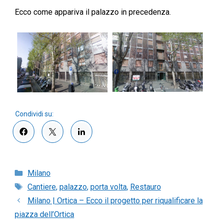
Ecco come appariva il palazzo in precedenza.
Categorie
Milano
Tag
Cantiere
,
palazzo
,
porta volta
,
Restauro
Milano | Ortica – Ecco il progetto per riqualificare la
piazza dell’Ortica