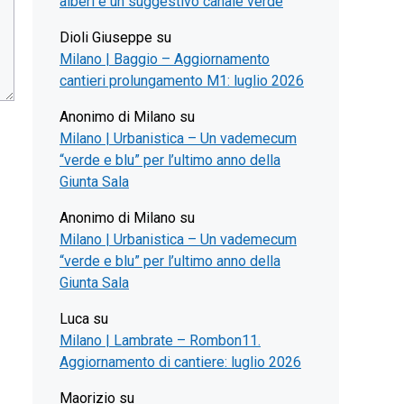
alberi e un suggestivo canale verde
Dioli Giuseppe
su
Milano | Baggio – Aggiornamento
cantieri prolungamento M1: luglio 2026
Anonimo di Milano
su
Milano | Urbanistica – Un vademecum
“verde e blu” per l’ultimo anno della
Giunta Sala
Anonimo di Milano
su
Milano | Urbanistica – Un vademecum
“verde e blu” per l’ultimo anno della
Giunta Sala
Luca
su
Milano | Lambrate – Rombon11.
Aggiornamento di cantiere: luglio 2026
Maorizio
su