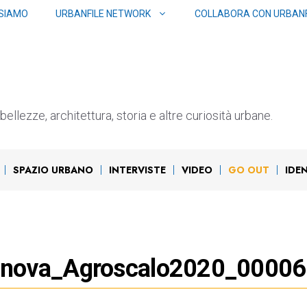
 SIAMO
URBANFILE NETWORK
COLLABORA CON URBANF
ellezze, architettura, storia e altre curiosità urbane.
SPAZIO URBANO
INTERVISTE
VIDEO
GO OUT
IDE
enova_Agroscalo2020_00006