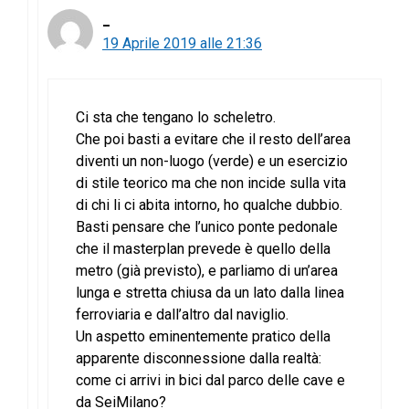
_
19 Aprile 2019 alle 21:36
Ci sta che tengano lo scheletro.
Che poi basti a evitare che il resto dell’area
diventi un non-luogo (verde) e un esercizio
di stile teorico ma che non incide sulla vita
di chi li ci abita intorno, ho qualche dubbio.
Basti pensare che l’unico ponte pedonale
che il masterplan prevede è quello della
metro (già previsto), e parliamo di un’area
lunga e stretta chiusa da un lato dalla linea
ferroviaria e dall’altro dal naviglio.
Un aspetto eminentemente pratico della
apparente disconnessione dalla realtà:
come ci arrivi in bici dal parco delle cave e
da SeiMilano?