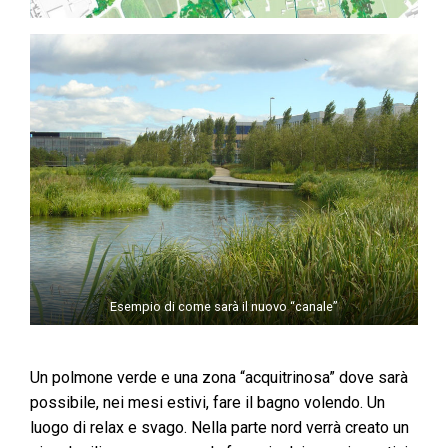
Esempio di come sarà il nuovo “canale”
Un polmone verde e una zona “acquitrinosa” dove sarà
possibile, nei mesi estivi, fare il bagno volendo. Un
luogo di relax e svago. Nella parte nord verrà creato un