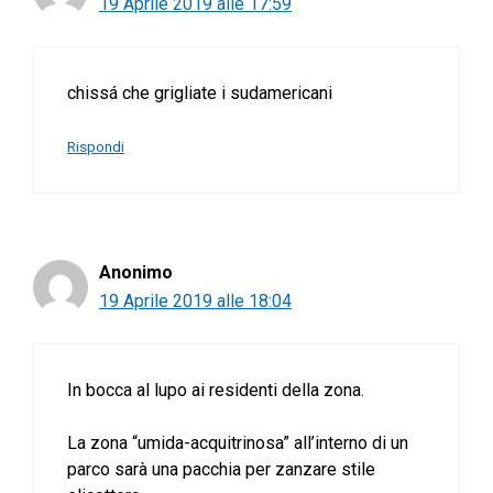
19 Aprile 2019 alle 17:59
chissá che grigliate i sudamericani
Rispondi
Anonimo
19 Aprile 2019 alle 18:04
In bocca al lupo ai residenti della zona.
La zona “umida-acquitrinosa” all’interno di un
parco sarà una pacchia per zanzare stile