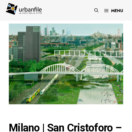
Vai
al
MENU
contenuto
Milano | San Cristoforo –