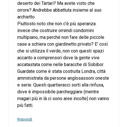
deserto dei Tartari? Ma avete visto che
orrore? Andrebbe abbattuta insieme al suo
archietto.
Piuttosto noto che non c’è più speranza:
invece che costruire orrendi condomini
multipiano, ma perché non fare delle piccole
case a schiera con giardinetto privato? E’ così
che si utilizza il verde, non con questi spazi
accanto a comprensori dove la gente vive
accatastata come nelle baracche di Sobibor.
Guardate come è stata costruita Londra, città
amministrata da persone anglosassoni oneste
e serie. Questi quartieracci sorti alla rinfusa,
dove è impossibile parcheggiare (mentre
magari più in là ci sono aree incolte) non vanno
più fatti.
Rispondi