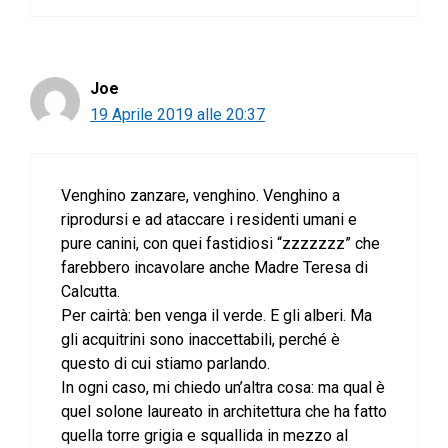
Joe
19 Aprile 2019 alle 20:37
Venghino zanzare, venghino. Venghino a
riprodursi e ad ataccare i residenti umani e
pure canini, con quei fastidiosi “zzzzzzz” che
farebbero incavolare anche Madre Teresa di
Calcutta.
Per cairtà: ben venga il verde. E gli alberi. Ma
gli acquitrini sono inaccettabili, perché è
questo di cui stiamo parlando.
In ogni caso, mi chiedo un’altra cosa: ma qual è
quel solone laureato in architettura che ha fatto
quella torre grigia e squallida in mezzo al