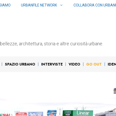
 SIAMO
URBANFILE NETWORK
COLLABORA CON URBANF
ellezze, architettura, storia e altre curiosità urbane.
SPAZIO URBANO
INTERVISTE
VIDEO
GO OUT
IDE