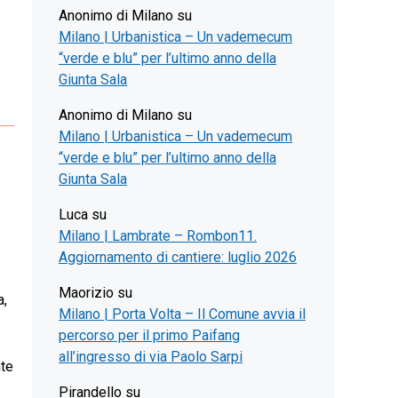
Anonimo di Milano
su
Milano | Urbanistica – Un vademecum
“verde e blu” per l’ultimo anno della
Giunta Sala
Anonimo di Milano
su
Milano | Urbanistica – Un vademecum
“verde e blu” per l’ultimo anno della
Giunta Sala
Luca
su
Milano | Lambrate – Rombon11.
Aggiornamento di cantiere: luglio 2026
Maorizio
su
a,
Milano | Porta Volta – Il Comune avvia il
percorso per il primo Paifang
all’ingresso di via Paolo Sarpi
nte
Pirandello
su