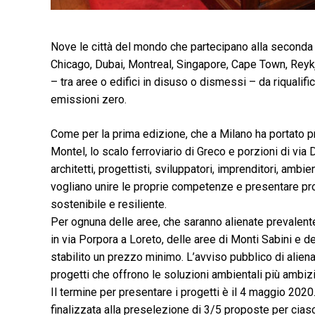
Nove le città del mondo che partecipano alla seconda 
Chicago, Dubai, Montreal, Singapore, Cape Town, Reykjavi
– tra aree o edifici in disuso o dismessi – da riqualifi
emissioni zero.
Come per la prima edizione, che a Milano ha portato pr
Montel, lo scalo ferroviario di Greco e porzioni di via D
architetti, progettisti, sviluppatori, imprenditori, ambien
vogliano unire le proprie competenze e presentare p
sostenibile e resiliente.
Per ognuna delle aree, che saranno alienate prevalente
in via Porpora a Loreto, delle aree di Monti Sabini e d
stabilito un prezzo minimo. L’avviso pubblico di aliena
progetti che offrono le soluzioni ambientali più ambizi
Il termine per presentare i progetti è il 4 maggio 2020.
finalizzata alla preselezione di 3/5 proposte per cias