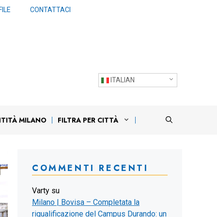
ILE
CONTATTACI
ITALIAN
NTITÀ MILANO
FILTRA PER CITTÀ
COMMENTI RECENTI
Varty
su
Milano | Bovisa – Completata la
riqualificazione del Campus Durando: un