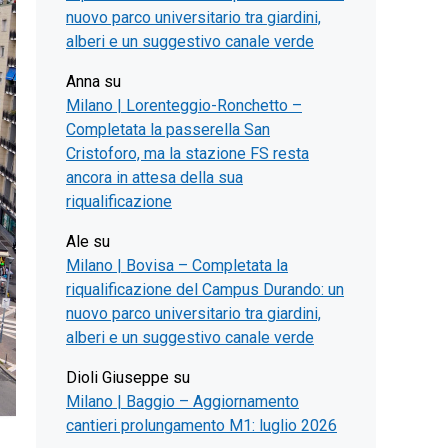
nuovo parco universitario tra giardini,
alberi e un suggestivo canale verde
Anna
su
Milano | Lorenteggio-Ronchetto –
Completata la passerella San
Cristoforo, ma la stazione FS resta
ancora in attesa della sua
riqualificazione
Ale
su
Milano | Bovisa – Completata la
riqualificazione del Campus Durando: un
nuovo parco universitario tra giardini,
alberi e un suggestivo canale verde
Dioli Giuseppe
su
Milano | Baggio – Aggiornamento
cantieri prolungamento M1: luglio 2026