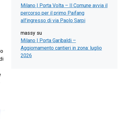
Milano | Porta Volta – Il Comune avvia il
percorso per il primo Paifang
all’ingresso di via Paolo Sarpi
massy
su
Milano | Porta Garibaldi –
Aggiornamento cantieri in zona: luglio
lo
2026
di
e
e