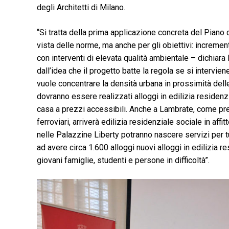
degli Architetti di Milano.
“Si tratta della prima applicazione concreta del Piano 
vista delle norme, ma anche per gli obiettivi: incrementar
con interventi di elevata qualità ambientale – dichiar
dall’idea che il progetto batte la regola se si interviene
vuole concentrare la densità urbana in prossimità dell
dovranno essere realizzati alloggi in edilizia residenzi
casa a prezzi accessibili. Anche a Lambrate, come pre
ferroviari, arriverà edilizia residenziale sociale in affit
nelle Palazzine Liberty potranno nascere servizi per tut
ad avere circa 1.600 alloggi nuovi alloggi in edilizia r
giovani famiglie, studenti e persone in difficoltà”.