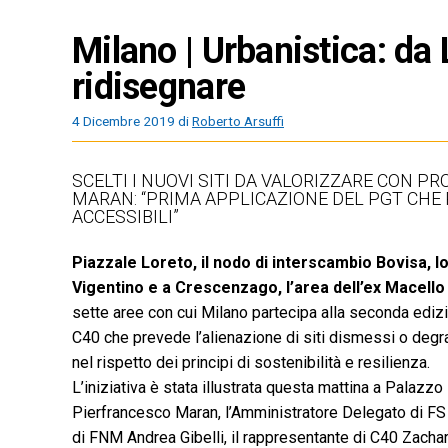
Milano | Urbanistica: da 
ridisegnare
4 Dicembre 2019
di
Roberto Arsuffi
SCELTI I NUOVI SITI DA VALORIZZARE CON P
MARAN: “PRIMA APPLICAZIONE DEL PGT CHE 
ACCESSIBILI”
Piazzale Loreto, il nodo di interscambio Bovisa, lo
Vigentino e a Crescenzago, l’area dell’ex Macello e
sette aree con cui Milano partecipa alla seconda ediz
C40 che prevede l’alienazione di siti dismessi o degra
nel rispetto dei principi di sostenibilità e resilienza.
L’iniziativa è stata illustrata questa mattina a Palazz
Pierfrancesco Maran, l’Amministratore Delegato di FS 
di FNM Andrea Gibelli, il rappresentante di C40 Zachar