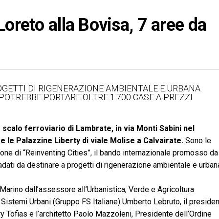
Loreto alla Bovisa, 7 aree da
ROGETTI DI RIGENERAZIONE AMBIENTALE E URBANA.
POTREBBE PORTARE OLTRE 1.700 CASE A PREZZI
 scalo ferroviario di Lambrate, in via Monti Sabini nel
 le Palazzine Liberty di viale Molise a Calvairate.
Sono le
ione di “Reinventing Cities”, il bando internazionale promosso da
dati da destinare a progetti di rigenerazione ambientale e urban
o Marino dall’assessore all’Urbanistica, Verde e Agricoltura
Sistemi Urbani (Gruppo FS Italiane) Umberto Lebruto, il preside
y Tofias e l’architetto Paolo Mazzoleni, Presidente dell’Ordine