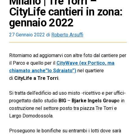
Milano | Tre Torri –
CityLife cantieri in zona:
gennaio 2022
27 Gennaio 2022
di
Roberto Arsuffi
Ritorniamo ad aggiornarvi con altre foto dal cantiere per
il Parco e quello per il
CityWave (ex Portico, ma
chiamato anche”lo Sdraiato”)
nel quartiere
di
CityLife a Tre Torri
.
Si tratta dell’edificio ad uso misto -ricettivo e per uffici-
progettato dallo studio
BIG
–
Bjarke Ingels Group
e in
costruzione nel settore posto tra piazza Tre Torri e
Largo Domodossola.
Proseguono le bonifiche su entrambi i lotti dove sarà