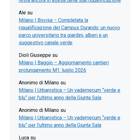
resta ancora in attesa della sua riqualificazione
Ale
su
Milano | Bovisa – Completata la
riqualificazione del Campus Durando: un nuovo
parco universitario tra giardini, alberi e un
suggestivo canale verde
Dioli Giuseppe
su
Milano | Baggio – Aggiornamento cantieri
prolungamento M1: luglio 2026
Anonimo di Milano
su
Milano | Urbanistica – Un vademecum “verde e
blu” per l’ultimo anno della Giunta Sala
Anonimo di Milano
su
Milano | Urbanistica – Un vademecum “verde e
blu” per l’ultimo anno della Giunta Sala
Luca
su