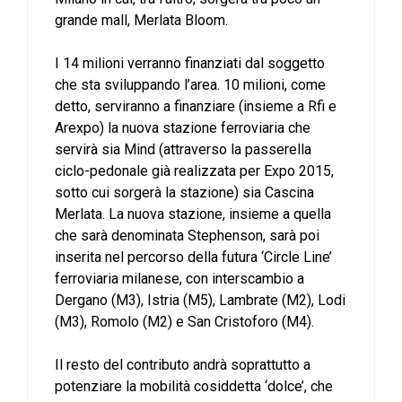
grande mall, Merlata Bloom.
I 14 milioni verranno finanziati dal soggetto
che sta sviluppando l’area. 10 milioni, come
detto, serviranno a finanziare (insieme a Rfi e
Arexpo) la nuova stazione ferroviaria che
servirà sia Mind (attraverso la passerella
ciclo-pedonale già realizzata per Expo 2015,
sotto cui sorgerà la stazione) sia Cascina
Merlata. La nuova stazione, insieme a quella
che sarà denominata Stephenson, sarà poi
inserita nel percorso della futura ‘Circle Line’
ferroviaria milanese, con interscambio a
Dergano (M3), Istria (M5), Lambrate (M2), Lodi
(M3), Romolo (M2) e San Cristoforo (M4).
Il resto del contributo andrà soprattutto a
potenziare la mobilità cosiddetta ‘dolce’, che