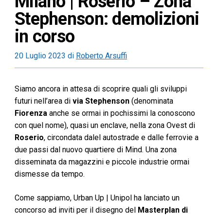
Milano | Roserio – Zona
Stephenson: demolizioni
in corso
20 Luglio 2023
di
Roberto Arsuffi
Siamo ancora in attesa di scoprire quali gli sviluppi
futuri nell’area di
via Stephenson
(denominata
Fiorenza
anche se ormai in pochissimi la conoscono
con quel nome), quasi un enclave, nella zona Ovest di
Roserio
, circondata dalel autostrade e dalle ferrovie a
due passi dal nuovo quartiere di Mind. Una zona
disseminata da magazzini e piccole industrie ormai
dismesse da tempo.
Come sappiamo, Urban Up | Unipol ha lanciato un
concorso ad inviti per il disegno del
Masterplan di