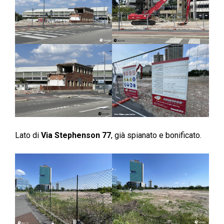
Lato di
Via Stephenson 77
, già spianato e bonificato.