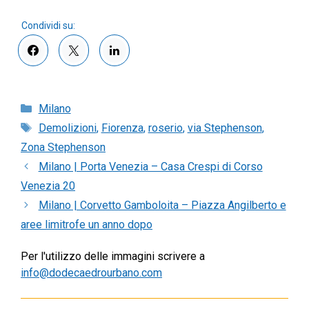
Categorie
Milano
Tag
Demolizioni
,
Fiorenza
,
roserio
,
via Stephenson
,
Zona Stephenson
Milano | Porta Venezia – Casa Crespi di Corso
Venezia 20
Milano | Corvetto Gamboloita – Piazza Angilberto e
aree limitrofe un anno dopo
Per l'utilizzo delle immagini scrivere a
info@dodecaedrourbano.com