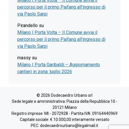
Milano | Porta Volta – Il Comune avvia il
percorso per il primo Paifang all’ingresso di
via Paolo Sarpi
Pirandello
su
Milano | Porta Volta – Il Comune avvia il
percorso per il primo Paifang all’ingresso di
via Paolo Sarpi
massy
su
Milano | Porta Garibaldi – Aggiornamento
cantieri in zona: luglio 2026
© 2026 Dodecaedro Urbano srl
Sede legale e amministrativa: Piazza della Repubblica 10 -
20121 Milano
Registro imprese: MI - 2072928 - Partita IVA: 09164440969
Capitale sociale: € 10.000,00 interamente versato
PEC: dodecaedrourbano@legalmail.it