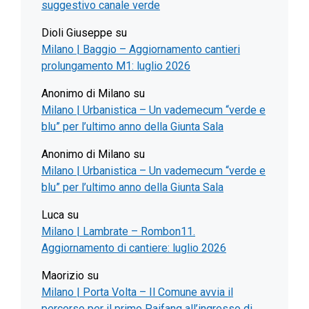
suggestivo canale verde
Dioli Giuseppe
su
Milano | Baggio – Aggiornamento cantieri
prolungamento M1: luglio 2026
Anonimo di Milano
su
Milano | Urbanistica – Un vademecum “verde e
blu” per l’ultimo anno della Giunta Sala
Anonimo di Milano
su
Milano | Urbanistica – Un vademecum “verde e
blu” per l’ultimo anno della Giunta Sala
Luca
su
Milano | Lambrate – Rombon11.
Aggiornamento di cantiere: luglio 2026
Maorizio
su
Milano | Porta Volta – Il Comune avvia il
percorso per il primo Paifang all’ingresso di