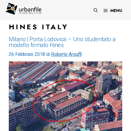
Vai
al
MENU
contenuto
HINES ITALY
Milano | Porta Lodovica – Uno studentato a
modello firmato Hines
26 Febbraio 2018
di
Roberto Arsuffi