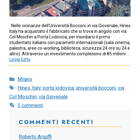
Nelle vicinanze dell’Università Bocconi, in via Giovenale, Hines
Italy ha acquistato il fabbricato che si trova in angolo con via
Col Moschin a Porta Lodovica, per insediarvi il primo
studentato italiano con parametri internazionali (sala cinema,
palestra, aree co-working, biblioteca, sicurezza 24 ore su 24 e
altro). Attraverso un investimento complessivo di 85 milioni …
Leggi tutto
Categorie
Milano
Tag
Hines Italy
,
porta lodovica
,
università bocconi
,
via
Col Moschin
,
via Giovenale
5 commenti
COMMENTI RECENTI
Roberto Arsuffi