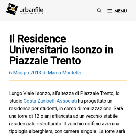
Vai
al
MENU
contenuto
Il Residence
Universitario Isonzo in
Piazzale Trento
6 Maggio 2013
di
Marco Montella
Lungo Viale Isonzo, all’altezza di Piazzale Trento, lo
studio
Costa Zanibelli Associati
ha progettato un
residence per studenti, in corso di realizzazione. Sarà
una torre di 12 piani affiancata ad un vecchio stabile
residenziale ristrutturato. Il vecchio edificio avrà una
tipologia alberghiera, con camere singole. La torre sarà