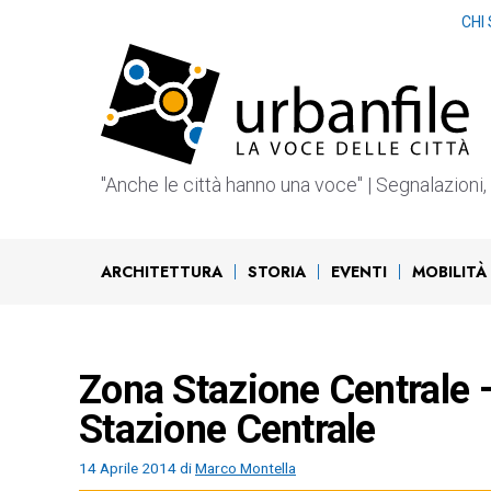
Vai
CHI
al
contenuto
"Anche le città hanno una voce" | Segnalazioni, b
ARCHITETTURA
STORIA
EVENTI
MOBILITÀ
Zona Stazione Centrale – 
Stazione Centrale
14 Aprile 2014
di
Marco Montella