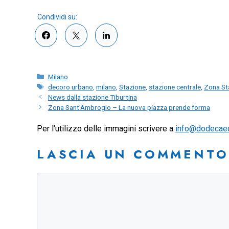
Categorie
Milano
Tag
decoro urbano
,
milano
,
Stazione
,
stazione centrale
,
Zona St
News dalla stazione Tiburtina
Zona Sant’Ambrogio – La nuova piazza prende forma
Per l'utilizzo delle immagini scrivere a
info@dodecae
LASCIA UN COMMENTO
Commento