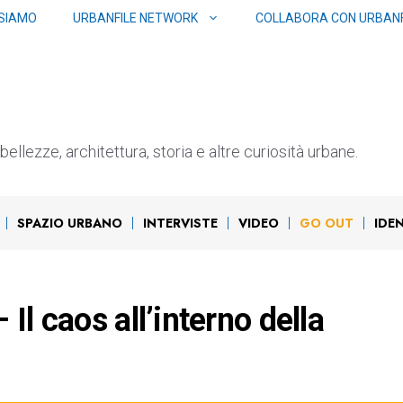
 SIAMO
URBANFILE NETWORK
COLLABORA CON URBANF
ellezze, architettura, storia e altre curiosità urbane.
SPAZIO URBANO
INTERVISTE
VIDEO
GO OUT
IDE
Il caos all’interno della