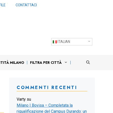
ILE
CONTATTACI
ITALIAN
NTITÀ MILANO
FILTRA PER CITTÀ
COMMENTI RECENTI
Varty
su
Milano | Bovisa – Completata la
riqualificazione del Campus Durando: un