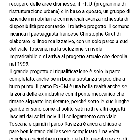
recupero delle aree dismesse, il P.R.U. (programma di
ristrutturazione urbana) e in base a questo, un gruppo di
aziende immobiliari e commerciali avanza richiesata di
disponibilità presentando il relativo progetto. Il comune
incarica il paesaggista francese Christophe Girot di
elaborare le linee realizzative, con un solo parco a sud
del viale Toscana, ma la soluzione si rivela
impraticabile e si arriva al progetto attuale che decolla
nel 1999.
Il grande progetto di riqualificazione è solo in parte
completato, anche se in buona sostanza si può dire a
buon punto. Il parco Ex-OM è una bella realtà anche se
la zona delle ex industrie con il ponte meccanico che
rimane alquanto inquietante, perché sotto le sue lunghe
gambe ci sono come al solito vetri rotti e altri oggetti
lasciati dai soliti incivili. Il collegamento con viale
Toscana e quindi il parco Ravizza è ancora chiuso e
pare ben lontano dall’essere completato. Una volta
concluso cucirebbe in modo perfetto questo pezzo di