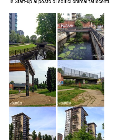
le Start-up al posto di edifici oramai fatiscenti.