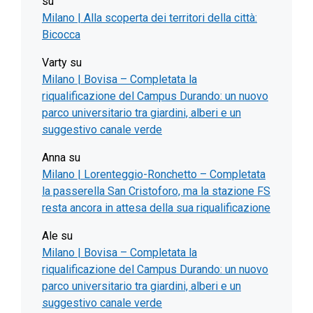
su
Milano | Alla scoperta dei territori della città:
Bicocca
Varty
su
Milano | Bovisa – Completata la
riqualificazione del Campus Durando: un nuovo
parco universitario tra giardini, alberi e un
suggestivo canale verde
Anna
su
Milano | Lorenteggio-Ronchetto – Completata
la passerella San Cristoforo, ma la stazione FS
resta ancora in attesa della sua riqualificazione
Ale
su
Milano | Bovisa – Completata la
riqualificazione del Campus Durando: un nuovo
parco universitario tra giardini, alberi e un
suggestivo canale verde