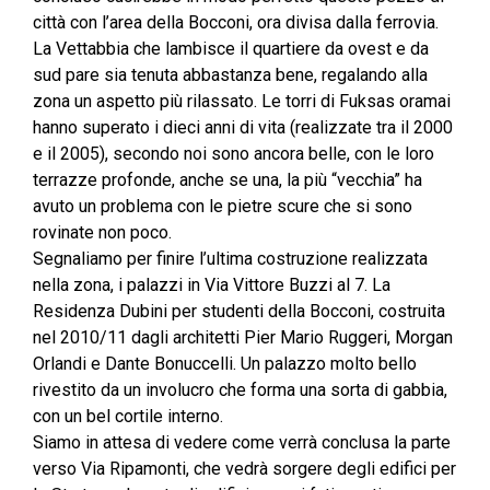
città con l’area della Bocconi, ora divisa dalla ferrovia.
La Vettabbia che lambisce il quartiere da ovest e da
sud pare sia tenuta abbastanza bene, regalando alla
zona un aspetto più rilassato. Le torri di Fuksas oramai
hanno superato i dieci anni di vita (realizzate tra il 2000
e il 2005), secondo noi sono ancora belle, con le loro
terrazze profonde, anche se una, la più “vecchia” ha
avuto un problema con le pietre scure che si sono
rovinate non poco.
Segnaliamo per finire l’ultima costruzione realizzata
nella zona, i palazzi in Via Vittore Buzzi al 7. La
Residenza Dubini per studenti della Bocconi, costruita
nel 2010/11 dagli architetti Pier Mario Ruggeri, Morgan
Orlandi e Dante Bonuccelli. Un palazzo molto bello
rivestito da un involucro che forma una sorta di gabbia,
con un bel cortile interno.
Siamo in attesa di vedere come verrà conclusa la parte
verso Via Ripamonti, che vedrà sorgere degli edifici per