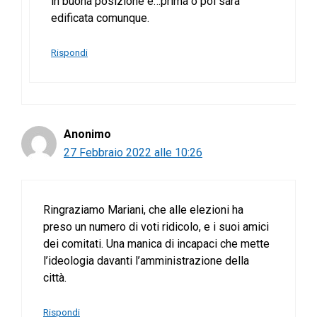
in buona posizione e…prima o poi sarà
edificata comunque.
Rispondi
Anonimo
27 Febbraio 2022 alle 10:26
Ringraziamo Mariani, che alle elezioni ha
preso un numero di voti ridicolo, e i suoi amici
dei comitati. Una manica di incapaci che mette
l’ideologia davanti l’amministrazione della
città.
Rispondi