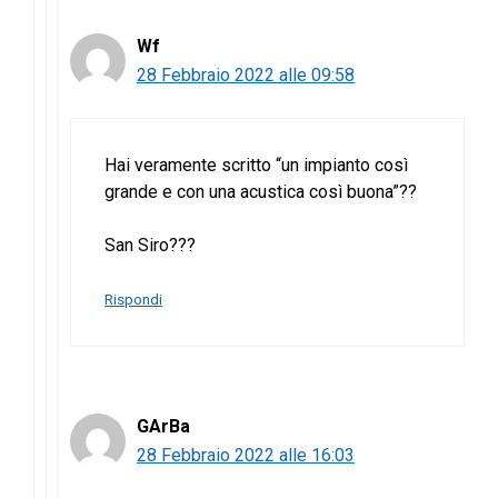
Wf
28 Febbraio 2022 alle 09:58
Hai veramente scritto “un impianto così
grande e con una acustica così buona”??
San Siro???
Rispondi
GArBa
28 Febbraio 2022 alle 16:03