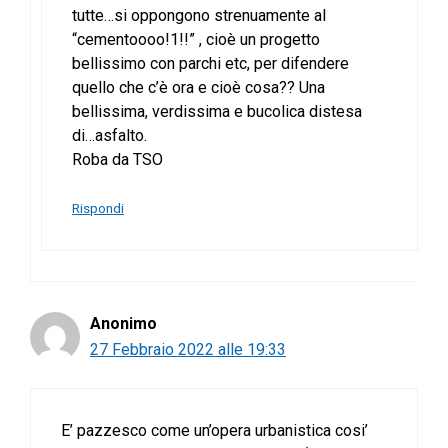
tutte…si oppongono strenuamente al
“cementoooo!1!!” , cioè un progetto
bellissimo con parchi etc, per difendere
quello che c’è ora e cioè cosa?? Una
bellissima, verdissima e bucolica distesa
di…asfalto.
Roba da TSO
Rispondi
Anonimo
27 Febbraio 2022 alle 19:33
E’ pazzesco come un’opera urbanistica cosi’