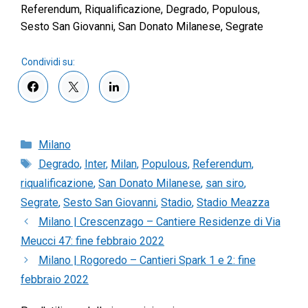
Referendum, Riqualificazione, Degrado, Populous,
Sesto San Giovanni, San Donato Milanese, Segrate
Categorie
Milano
Tag
Degrado
,
Inter
,
Milan
,
Populous
,
Referendum
,
riqualificazione
,
San Donato Milanese
,
san siro
,
Segrate
,
Sesto San Giovanni
,
Stadio
,
Stadio Meazza
Milano | Crescenzago – Cantiere Residenze di Via
Meucci 47: fine febbraio 2022
Milano | Rogoredo – Cantieri Spark 1 e 2: fine
febbraio 2022