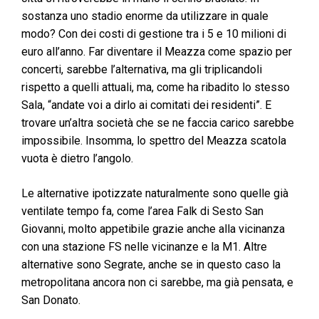
sostanza uno stadio enorme da utilizzare in quale
modo? Con dei costi di gestione tra i 5 e 10 milioni di
euro all’anno. Far diventare il Meazza come spazio per
concerti, sarebbe l’alternativa, ma gli triplicandoli
rispetto a quelli attuali, ma, come ha ribadito lo stesso
Sala, “andate voi a dirlo ai comitati dei residenti”. E
trovare un’altra società che se ne faccia carico sarebbe
impossibile. Insomma, lo spettro del Meazza scatola
vuota è dietro l’angolo.
Le alternative ipotizzate naturalmente sono quelle già
ventilate tempo fa, come l’area Falk di Sesto San
Giovanni, molto appetibile grazie anche alla vicinanza
con una stazione FS nelle vicinanze e la M1. Altre
alternative sono Segrate, anche se in questo caso la
metropolitana ancora non ci sarebbe, ma già pensata, e
San Donato.