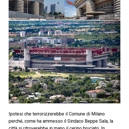
Ipotesi che terrorizzerebbe il Comune di Milano
perché, come ha ammesso il Sindaco Beppe Sala, la
città si ritroverebbe in mano il cerino bruciato. In