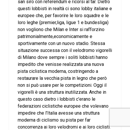
san siro con referendum e ricorsi al tar. Dietro
questi lobbisti in realtà ci sono lobby italiane e
europee che, per favorire le loro squadre e le
loro leghe (premier,liga, ligue 1 e bundesliga)
non vogliono che Milan e Inter si rafforzino
patrimonialmente,economicamente e
sportivamente con un nuovo stadio. Stessa
situazione successa con il velodromo vigorelli
di Milano dove sempre i soliti lobbisti hanno
impedito che venisse realizzata una nuova
pista ciclistica moderna, costringendo a
restaurare la vecchia pista in legno che però
non si può usare per le competizioni. Oggi il
vigorelli è una struttura inutilizzata. Anche in
questo caso dietro i lobbisti c’erano le
federazioni ciclistiche europee che volevano
impedire che l’Italia avesse una struttura
moderna di ciclismo su pista per far
concorrenza ai loro velodromi e ai loro ciclisti.