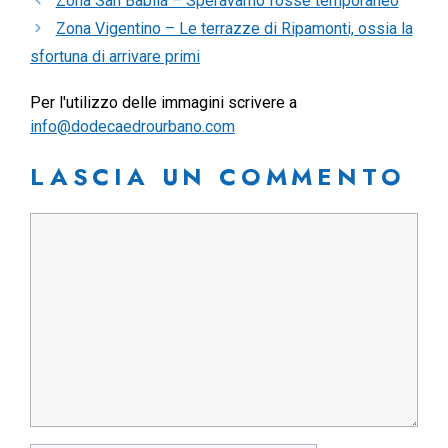
Zona San Babila – Speravamo fosse temporaneo
Zona Vigentino – Le terrazze di Ripamonti, ossia la
sfortuna di arrivare primi
Per l'utilizzo delle immagini scrivere a
info@dodecaedrourbano.com
LASCIA UN COMMENTO
Commento