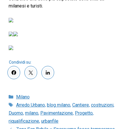
milanesi e turisti.
Categorie
Milano
Tag
Arredo Urbano
,
blog milano
,
Cantiere
,
costruzioni
,
Duomo
,
milano
,
Pavimentazione
,
Progetto
,
riqualificazione
,
urbanfile