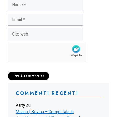
Nome
Email
Sito
web
COMMENTI RECENTI
Varty
su
Milano | Bovisa – Completata la