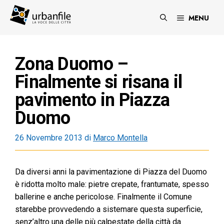
Vai
al
MENU
contenuto
Zona Duomo –
Finalmente si risana il
pavimento in Piazza
Duomo
26 Novembre 2013
di
Marco Montella
Da diversi anni la pavimentazione di Piazza del Duomo
è ridotta molto male: pietre crepate, frantumate, spesso
ballerine e anche pericolose. Finalmente il Comune
starebbe provvedendo a sistemare questa superficie,
senz’altro una delle più calpestate della città da