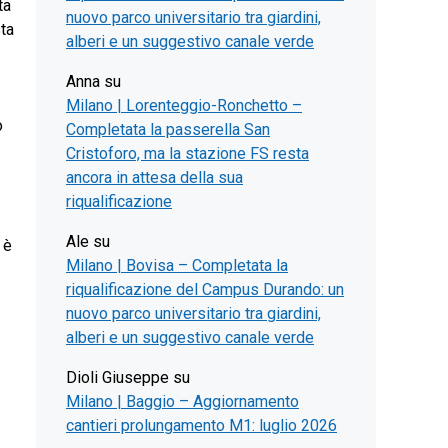
ta
nuovo parco universitario tra giardini,
sta
alberi e un suggestivo canale verde
Anna
su
Milano | Lorenteggio-Ronchetto –
o
Completata la passerella San
Cristoforo, ma la stazione FS resta
ancora in attesa della sua
riqualificazione
Ale
su
 è
Milano | Bovisa – Completata la
riqualificazione del Campus Durando: un
nuovo parco universitario tra giardini,
alberi e un suggestivo canale verde
Dioli Giuseppe
su
Milano | Baggio – Aggiornamento
cantieri prolungamento M1: luglio 2026