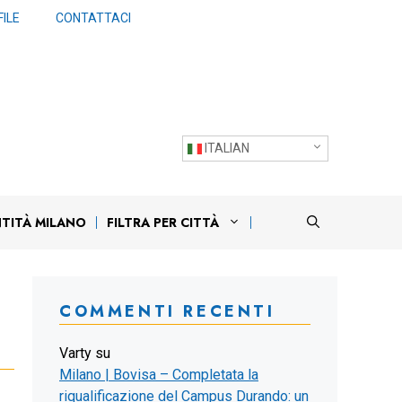
ILE
CONTATTACI
ITALIAN
NTITÀ MILANO
FILTRA PER CITTÀ
COMMENTI RECENTI
Varty
su
Milano | Bovisa – Completata la
riqualificazione del Campus Durando: un