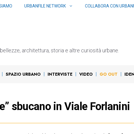
 SIAMO
URBANFILE NETWORK
COLLABORA CON URBANF
ellezze, architettura, storia e altre curiosità urbane.
SPAZIO URBANO
INTERVISTE
VIDEO
GO OUT
IDE
e” sbucano in Viale Forlanini