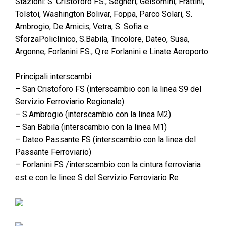
Stazioni: S. Cristoforo F.S., Segneri, Gelsomini, Frattini,
Tolstoi, Washington Bolivar, Foppa, Parco Solari, S.
Ambrogio, De Amicis, Vetra, S. Sofia e
SforzaPoliclinico, S.Babila, Tricolore, Dateo, Susa,
Argonne, Forlanini F.S., Q.re Forlanini e Linate Aeroporto.
Principali interscambi:
– San Cristoforo FS (interscambio con la linea S9 del
Servizio Ferroviario Regionale)
– S.Ambrogio (interscambio con la linea M2)
– San Babila (interscambio con la linea M1)
– Dateo Passante FS (interscambio con la linea del
Passante Ferroviario)
– Forlanini FS /interscambio con la cintura ferroviaria
est e con le linee S del Servizio Ferroviario Re