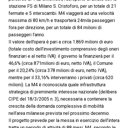
stazione FS di Milano S. Cristoforo, per un totale di 21
fermate e 5 interscambi. M4 viaggerà ad una velocità
massima di 80 km/h e trasporterà 24mila passeggeri
l’ora per direzione, per un totale di 84 milioni di
passeggeri l’anno.
Il valore dell’opera è pari a circa 1.869 milioni di euro
(totale costo dell’investimento comprensivo degli oneri
finanziari e al netto IVA): il governo la finanzierà per il
46,6% (circa 871milioni di euro, netto IVA), il Comune
per il 20,24% (circa 378 milioni di euro, netto IVA),
mentre per il 33,16% interverranno i privati (circa 620
milioni). La M4 è riconosciuta quale infrastruttura
strategica di preminente interesse nazionale (delibera
CIPE del 18/3/2005 n. 3), necessaria a contenere la
crescita della domanda complessiva di mobilità
nell’area milanese prevista nel prossimo decennio.
Il progetto prevede per la messa in esercizio dell’intera
tratta un periodo di attività di 88 mesi. M4, secondo le