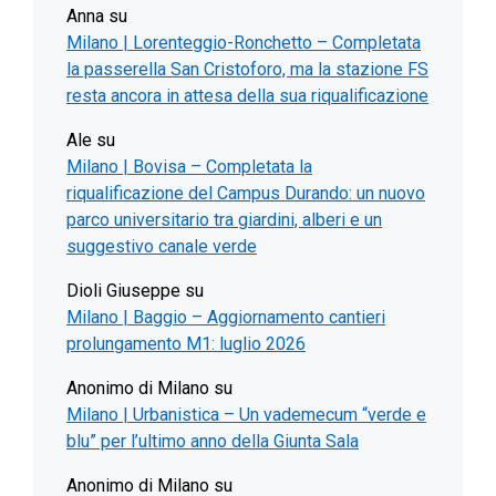
Anna
su
Milano | Lorenteggio-Ronchetto – Completata
la passerella San Cristoforo, ma la stazione FS
resta ancora in attesa della sua riqualificazione
Ale
su
Milano | Bovisa – Completata la
riqualificazione del Campus Durando: un nuovo
parco universitario tra giardini, alberi e un
suggestivo canale verde
Dioli Giuseppe
su
Milano | Baggio – Aggiornamento cantieri
prolungamento M1: luglio 2026
Anonimo di Milano
su
Milano | Urbanistica – Un vademecum “verde e
blu” per l’ultimo anno della Giunta Sala
Anonimo di Milano
su