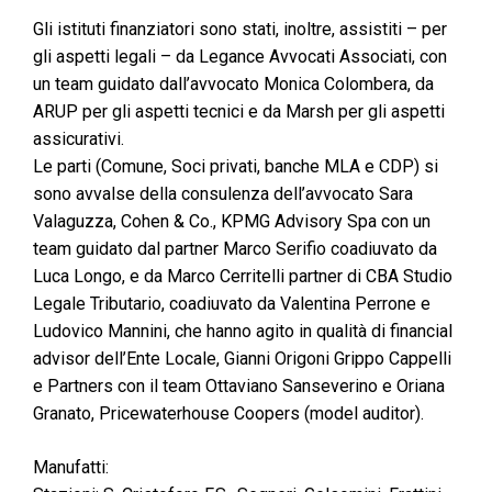
Gli istituti finanziatori sono stati, inoltre, assistiti – per
gli aspetti legali – da Legance Avvocati Associati, con
un team guidato dall’avvocato Monica Colombera, da
ARUP per gli aspetti tecnici e da Marsh per gli aspetti
assicurativi.
Le parti (Comune, Soci privati, banche MLA e CDP) si
sono avvalse della consulenza dell’avvocato Sara
Valaguzza, Cohen & Co., KPMG Advisory Spa con un
team guidato dal partner Marco Serifio coadiuvato da
Luca Longo, e da Marco Cerritelli partner di CBA Studio
Legale Tributario, coadiuvato da Valentina Perrone e
Ludovico Mannini, che hanno agito in qualità di financial
advisor dell’Ente Locale, Gianni Origoni Grippo Cappelli
e Partners con il team Ottaviano Sanseverino e Oriana
Granato, Pricewaterhouse Coopers (model auditor).
Manufatti: