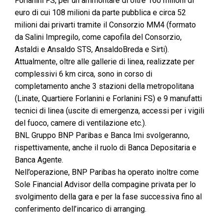
Forlanini FS, per un ammontare di oltre 160 milioni di
euro di cui 108 milioni da parte pubblica e circa 52
milioni dai privarti tramite il Consorzio MM4 (formato
da Salini Impregilo, come capofila del Consorzio,
Astaldi e Ansaldo STS, AnsaldoBreda e Sirti).
Attualmente, oltre alle gallerie di linea, realizzate per
complessivi 6 km circa, sono in corso di
completamento anche 3 stazioni della metropolitana
(Linate, Quartiere Forlanini e Forlanini FS) e 9 manufatti
tecnici di linea (uscite di emergenza, accessi per i vigili
del fuoco, camere di ventilazione etc.).
BNL Gruppo BNP Paribas e Banca Imi svolgeranno,
rispettivamente, anche il ruolo di Banca Depositaria e
Banca Agente.
Nell’operazione, BNP Paribas ha operato inoltre come
Sole Financial Advisor della compagine privata per lo
svolgimento della gara e per la fase successiva fino al
conferimento dell’incarico di arranging.