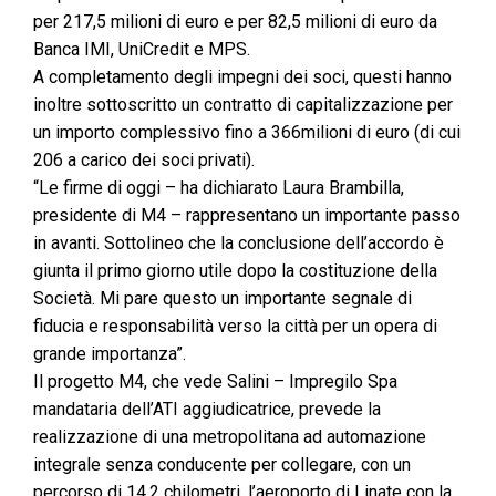
per 217,5 milioni di euro e per 82,5 milioni di euro da
Banca IMI, UniCredit e MPS.
A completamento degli impegni dei soci, questi hanno
inoltre sottoscritto un contratto di capitalizzazione per
un importo complessivo fino a 366milioni di euro (di cui
206 a carico dei soci privati).
“Le firme di oggi – ha dichiarato Laura Brambilla,
presidente di M4 – rappresentano un importante passo
in avanti. Sottolineo che la conclusione dell’accordo è
giunta il primo giorno utile dopo la costituzione della
Società. Mi pare questo un importante segnale di
fiducia e responsabilità verso la città per un opera di
grande importanza”.
Il progetto M4, che vede Salini – Impregilo Spa
mandataria dell’ATI aggiudicatrice, prevede la
realizzazione di una metropolitana ad automazione
integrale senza conducente per collegare, con un
percorso di 14,2 chilometri, l’aeroporto di Linate con la