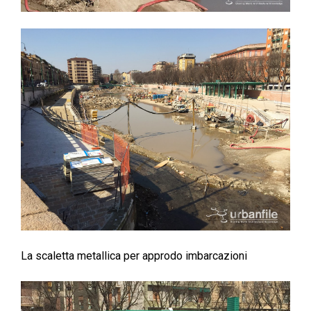
La scaletta metallica per approdo imbarcazioni