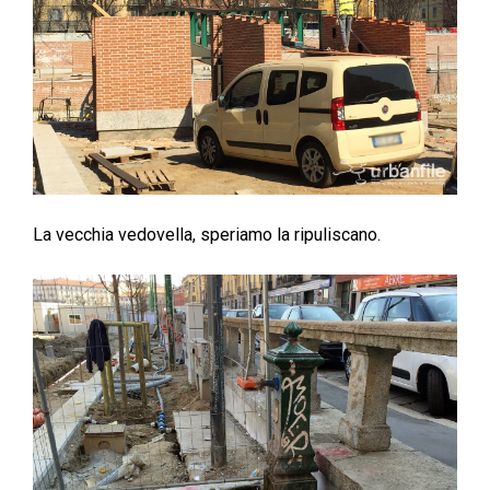
La vecchia vedovella, speriamo la ripuliscano.