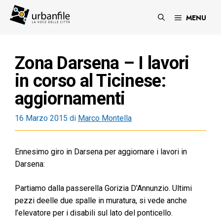
Vai
al
MENU
contenuto
Zona Darsena – I lavori
in corso al Ticinese:
aggiornamenti
16 Marzo 2015
di
Marco Montella
Ennesimo giro in Darsena per aggiornare i lavori in
Darsena:
Partiamo dalla passerella Gorizia D’Annunzio. Ultimi
pezzi deelle due spalle in muratura, si vede anche
l’elevatore per i disabili sul lato del ponticello.