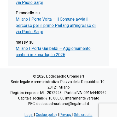
via Paolo Sarpi
Pirandello
su
Milano | Porta Volta – Il Comune avvia il
percorso per il primo Paifang all’ingresso di
via Paolo Sarpi
massy
su
Milano | Porta Garibaldi – Aggiornamento
cantieri in zona: luglio 2026
© 2026 Dodecaedro Urbano srl
Sede legale e amministrativa: Piazza della Repubblica 10 -
20121 Milano
Registro imprese: MI - 2072928 - Partita IVA: 09164440969
Capitale sociale: € 10.000,00 interamente versato
PEC: dodecaedrourbano@legalmail.it
Login
|
Cookie policy
|
Privacy
|
Site credits