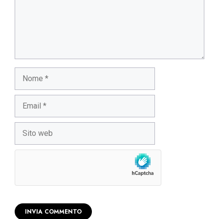
Nome
Email
Sito
web