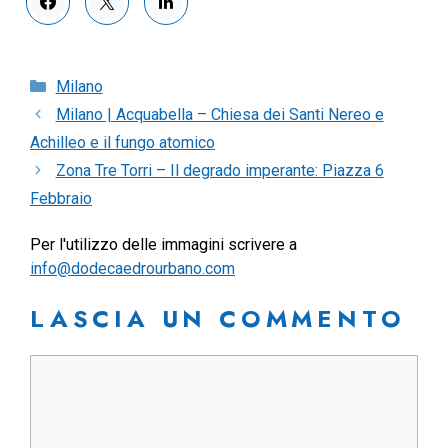
Categorie
Milano
Milano | Acquabella – Chiesa dei Santi Nereo e
Achilleo e il fungo atomico
Zona Tre Torri – Il degrado imperante: Piazza 6
Febbraio
Per l'utilizzo delle immagini scrivere a
info@dodecaedrourbano.com
LASCIA UN COMMENTO
Commento