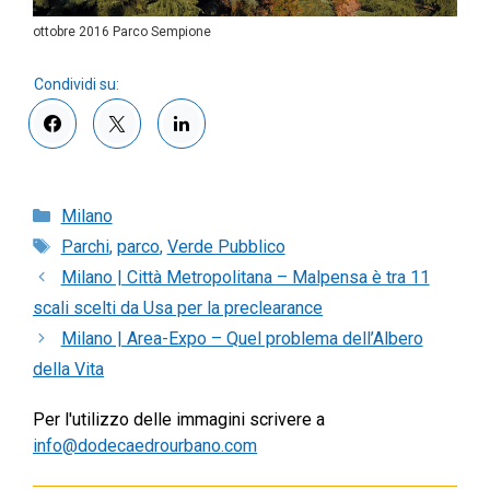
ottobre 2016 Parco Sempione
Categorie
Milano
Tag
Parchi
,
parco
,
Verde Pubblico
Milano | Città Metropolitana – Malpensa è tra 11
scali scelti da Usa per la preclearance
Milano | Area-Expo – Quel problema dell’Albero
della Vita
Per l'utilizzo delle immagini scrivere a
info@dodecaedrourbano.com