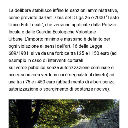
La delibera stabilisce infine le sanzioni amministrative,
come previsto dall’art. 7 bis del D.Lgs 267/2000 “Testo
Unico Enti Locali”, che verranno applicate dalla Polizia
locale e dalle Guardie Ecologiche Volontarie
Urbane. L’importo minimo e massimo è definito per
ogni violazione ai sensi dell’art. 16 della Legge
689/1981: si va da una forbice tra i 25 e i 150 euro (ad
esempio in caso di interventi colturali
sul verde pubblico senza autorizzazione comunale o
accesso in area verde in cui è segnalato il divieto) ad
una tra i 75 e i 450 euro (abbattimento di alberi senza
autorizzazione o spargimento di sostanze nocive).