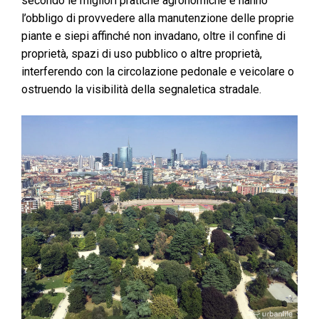
secondo le migliori pratiche agronomiche e hanno
l’obbligo di provvedere alla manutenzione delle proprie
piante e siepi affinché non invadano, oltre il confine di
proprietà, spazi di uso pubblico o altre proprietà,
interferendo con la circolazione pedonale e veicolare o
ostruendo la visibilità della segnaletica stradale.