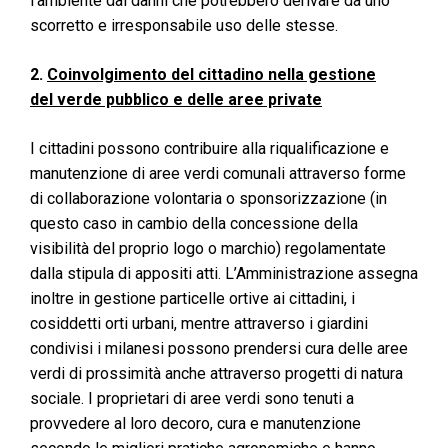
l’ambiente dai danni che potrebbero derivare da uno
scorretto e irresponsabile uso delle stesse.
2.
Coinvolgimento del cittadino nella gestione
del verde pubblico e delle aree private
I cittadini possono contribuire alla riqualificazione e
manutenzione di aree verdi comunali attraverso forme
di collaborazione volontaria o sponsorizzazione (in
questo caso in cambio della concessione della
visibilità del proprio logo o marchio) regolamentate
dalla stipula di appositi atti. L’Amministrazione assegna
inoltre in gestione particelle ortive ai cittadini, i
cosiddetti orti urbani, mentre attraverso i giardini
condivisi i milanesi possono prendersi cura delle aree
verdi di prossimità anche attraverso progetti di natura
sociale. I proprietari di aree verdi sono tenuti a
provvedere al loro decoro, cura e manutenzione