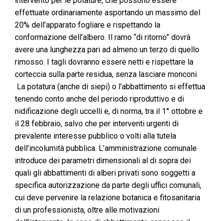
intervento per le potature, che possono essere
effettuate ordinariamente asportando un massimo del
20% dell’apparato fogliare e rispettando la
conformazione dell’albero. Il ramo “di ritorno” dovrà
avere una lunghezza pari ad almeno un terzo di quello
rimosso. I tagli dovranno essere netti e rispettare la
corteccia sulla parte residua, senza lasciare monconi.
La potatura (anche di siepi) o l’abbattimento si effettua
tenendo conto anche del periodo riproduttivo e di
nidificazione degli uccelli e, di norma, tra il 1° ottobre e
il 28 febbraio, salvo che per interventi urgenti di
prevalente interesse pubblico o volti alla tutela
dell’incolumità pubblica. L’amministrazione comunale
introduce dei parametri dimensionali al di sopra dei
quali gli abbattimenti di alberi privati sono soggetti a
specifica autorizzazione da parte degli uffici comunali,
cui deve pervenire la relazione botanica e fitosanitaria
di un professionista, oltre alle motivazioni