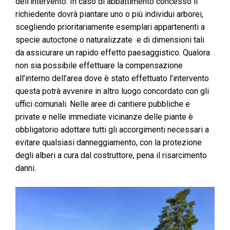
dell’intervento. In caso di abbattimento concesso il
richiedente dovrà piantare uno o più individui arborei,
scegliendo prioritariamente esemplari appartenenti a
specie autoctone o naturalizzate e di dimensioni tali
da assicurare un rapido effetto paesaggistico. Qualora
non sia possibile effettuare la compensazione
all’interno dell’area dove è stato effettuato l’intervento
questa potrà avvenire in altro luogo concordato con gli
uffici comunali. Nelle aree di cantiere pubbliche e
private e nelle immediate vicinanze delle piante è
obbligatorio adottare tutti gli accorgimenti necessari a
evitare qualsiasi danneggiamento, con la protezione
degli alberi a cura dal costruttore, pena il risarcimento
danni.