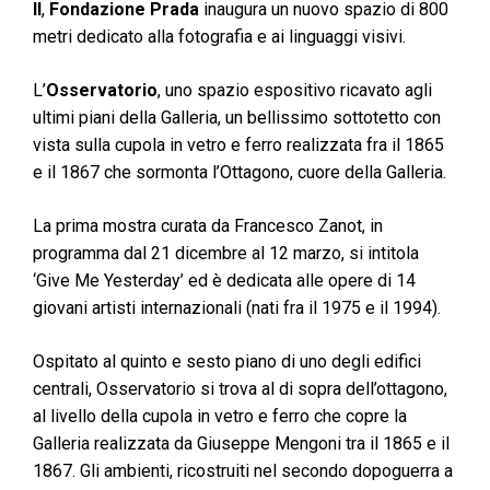
II
,
Fondazione Prada
inaugura un nuovo spazio di 800
metri dedicato alla fotografia e ai linguaggi visivi.
L’
Osservatorio
, uno spazio espositivo ricavato agli
ultimi piani della Galleria, un bellissimo sottotetto con
vista sulla cupola in vetro e ferro realizzata fra il 1865
e il 1867 che sormonta l’Ottagono, cuore della Galleria.
La prima mostra curata da Francesco Zanot, in
programma dal 21 dicembre al 12 marzo, si intitola
‘Give Me Yesterday’ ed è dedicata alle opere di 14
giovani artisti internazionali (nati fra il 1975 e il 1994).
Ospitato al quinto e sesto piano di uno degli edifici
centrali, Osservatorio si trova al di sopra dell’ottagono,
al livello della cupola in vetro e ferro che copre la
Galleria realizzata da Giuseppe Mengoni tra il 1865 e il
1867. Gli ambienti, ricostruiti nel secondo dopoguerra a