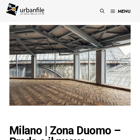
Vai
al
MENU
contenuto
Milano | Zona Duomo –