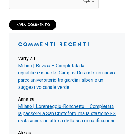
COMMENTI RECENTI
Varty
su
Milano | Bovisa – Completata la
riqualificazione del Campus Durando: un nuovo
parco universitario tra giardini, alberi e un
suggestivo canale verde
Anna
su
Milano | Lorenteggio-Ronchetto – Completata
la passerella San Cristoforo, ma la stazione FS
resta ancora in attesa della sua riqualificazione
Ale
su