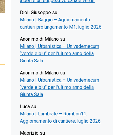
alberi e un suggestivo canale verde
Dioli Giuseppe
su
Milano | Baggio – Aggiornamento
cantieri prolungamento M1: luglio 2026
Anonimo di Milano
su
Milano | Urbanistica – Un vademecum
“verde e blu” per l’ultimo anno della
Giunta Sala
Anonimo di Milano
su
Milano | Urbanistica – Un vademecum
“verde e blu” per l’ultimo anno della
Giunta Sala
Luca
su
Milano | Lambrate – Rombon11.
Aggiornamento di cantiere: luglio 2026
Maorizio
su