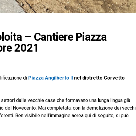
loita – Cantiere Piazza
obre 2021
alificazione di
Piazza Angilberto II
nel distretto Corvetto-
 settori dalle vecchie case che formavano una lunga lingua già
izio del Novecento. Mai completata, con la demolizione dei vecchi
erenti. Ben visibile nell’immagine aerea qui di seguito, si può