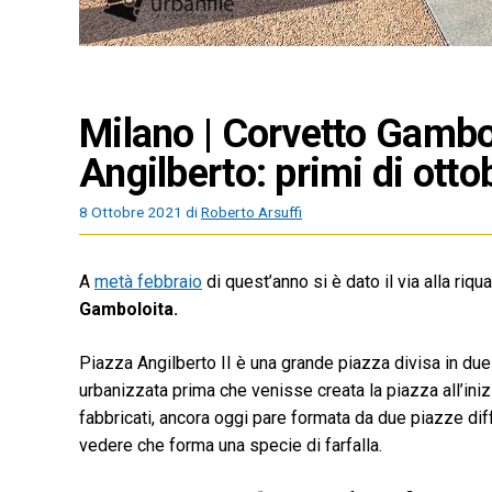
Milano | Corvetto Gambo
Angilberto: primi di ott
8 Ottobre 2021
di
Roberto Arsuffi
A
metà febbraio
di quest’anno si è dato il via alla riqu
Gamboloita.
Piazza Angilberto II è una grande piazza divisa in due
urbanizzata prima che venisse creata la piazza all’in
fabbricati, ancora oggi pare formata da due piazze diff
vedere che forma una specie di farfalla.