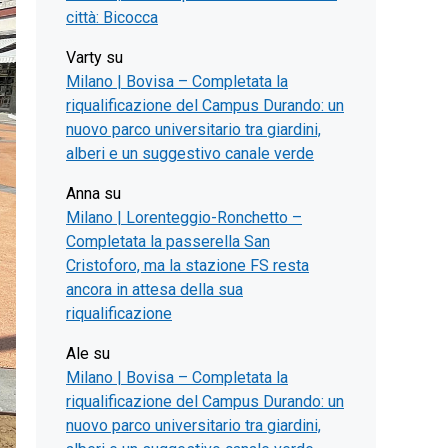
città: Bicocca
Varty
su
Milano | Bovisa – Completata la
riqualificazione del Campus Durando: un
nuovo parco universitario tra giardini,
alberi e un suggestivo canale verde
Anna
su
Milano | Lorenteggio-Ronchetto –
Completata la passerella San
Cristoforo, ma la stazione FS resta
ancora in attesa della sua
riqualificazione
Ale
su
Milano | Bovisa – Completata la
riqualificazione del Campus Durando: un
nuovo parco universitario tra giardini,