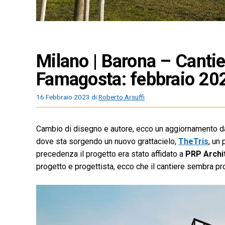
Milano | Barona – Cantie
Famagosta: febbraio 20
16 Febbraio 2023
di
Roberto Arsuffi
Cambio di disegno e autore, ecco un aggiornamento dal
dove sta sorgendo un nuovo grattacielo,
TheTris
, un 
precedenza il progetto era stato affidato a
PRP Archi
progetto e progettista, ecco che il cantiere sembra pr