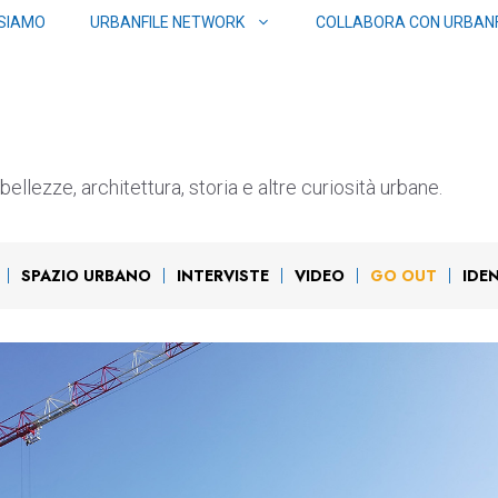
 SIAMO
URBANFILE NETWORK
COLLABORA CON URBANF
ellezze, architettura, storia e altre curiosità urbane.
SPAZIO URBANO
INTERVISTE
VIDEO
GO OUT
IDE