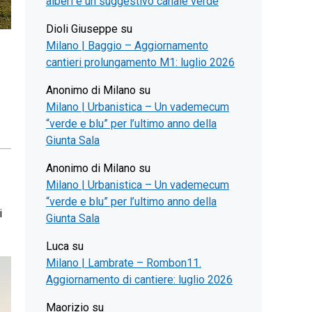
alberi e un suggestivo canale verde
Dioli Giuseppe
su
Milano | Baggio – Aggiornamento
cantieri prolungamento M1: luglio 2026
Anonimo di Milano
su
Milano | Urbanistica – Un vademecum
“verde e blu” per l’ultimo anno della
Giunta Sala
Anonimo di Milano
su
Milano | Urbanistica – Un vademecum
“verde e blu” per l’ultimo anno della
i
Giunta Sala
Luca
su
Milano | Lambrate – Rombon11.
Aggiornamento di cantiere: luglio 2026
Maorizio
su