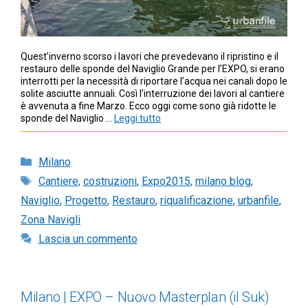
Quest’inverno scorso i lavori che prevedevano il ripristino e il
restauro delle sponde del Naviglio Grande per l’EXPO, si erano
interrotti per la necessità di riportare l’acqua nei canali dopo le
solite asciutte annuali. Così l’interruzione dei lavori al cantiere
è avvenuta a fine Marzo. Ecco oggi come sono già ridotte le
sponde del Naviglio …
Leggi tutto
Categorie
Milano
Tag
Cantiere
,
costruzioni
,
Expo2015
,
milano blog
,
Naviglio
,
Progetto
,
Restauro
,
riqualificazione
,
urbanfile
,
Zona Navigli
Lascia un commento
Milano | EXPO – Nuovo Masterplan (il Suk)