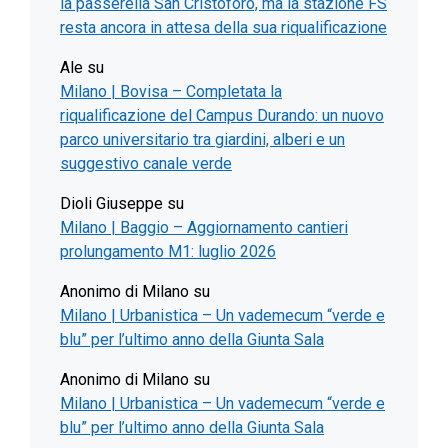
la passerella San Cristoforo, ma la stazione FS
resta ancora in attesa della sua riqualificazione
Ale
su
Milano | Bovisa – Completata la
riqualificazione del Campus Durando: un nuovo
parco universitario tra giardini, alberi e un
suggestivo canale verde
Dioli Giuseppe
su
Milano | Baggio – Aggiornamento cantieri
prolungamento M1: luglio 2026
Anonimo di Milano
su
Milano | Urbanistica – Un vademecum “verde e
blu” per l’ultimo anno della Giunta Sala
Anonimo di Milano
su
Milano | Urbanistica – Un vademecum “verde e
blu” per l’ultimo anno della Giunta Sala