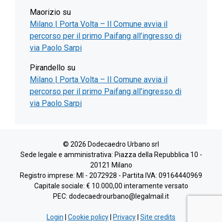
Maorizio
su
Milano | Porta Volta – Il Comune avvia il
percorso per il primo Paifang all’ingresso di
via Paolo Sarpi
Pirandello
su
Milano | Porta Volta – Il Comune avvia il
percorso per il primo Paifang all’ingresso di
via Paolo Sarpi
© 2026 Dodecaedro Urbano srl
Sede legale e amministrativa: Piazza della Repubblica 10 -
20121 Milano
Registro imprese: MI - 2072928 - Partita IVA: 09164440969
Capitale sociale: € 10.000,00 interamente versato
PEC: dodecaedrourbano@legalmail.it
Login
|
Cookie policy
|
Privacy
|
Site credits