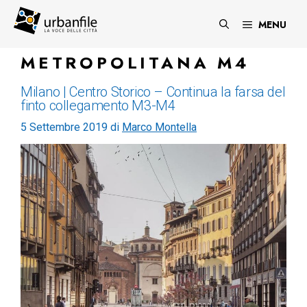
Vai
al
MENU
contenuto
METROPOLITANA M4
Milano | Centro Storico – Continua la farsa del
finto collegamento M3-M4
5 Settembre 2019
di
Marco Montella