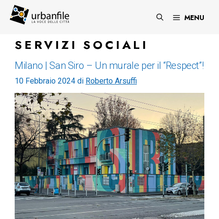
Vai
al
MENU
contenuto
SERVIZI SOCIALI
Milano | San Siro – Un murale per il “Respect”!
10 Febbraio 2024
di
Roberto Arsuffi