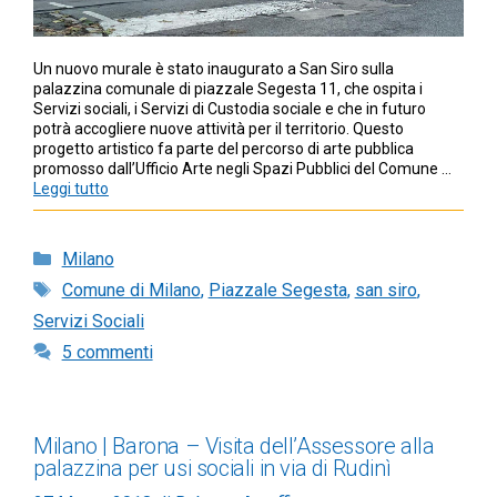
Un nuovo murale è stato inaugurato a San Siro sulla
palazzina comunale di piazzale Segesta 11, che ospita i
Servizi sociali, i Servizi di Custodia sociale e che in futuro
potrà accogliere nuove attività per il territorio. Questo
progetto artistico fa parte del percorso di arte pubblica
promosso dall’Ufficio Arte negli Spazi Pubblici del Comune …
Leggi tutto
Categorie
Milano
Tag
Comune di Milano
,
Piazzale Segesta
,
san siro
,
Servizi Sociali
5 commenti
Milano | Barona – Visita dell’Assessore alla
palazzina per usi sociali in via di Rudinì