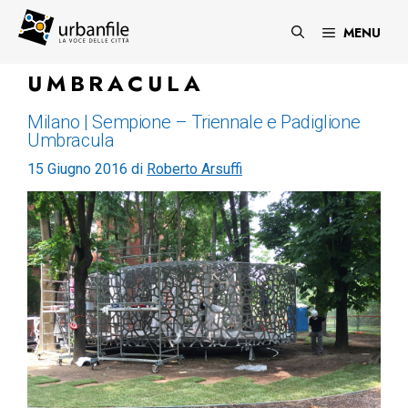
Vai
al
MENU
contenuto
UMBRACULA
Milano | Sempione – Triennale e Padiglione
Umbracula
15 Giugno 2016
di
Roberto Arsuffi