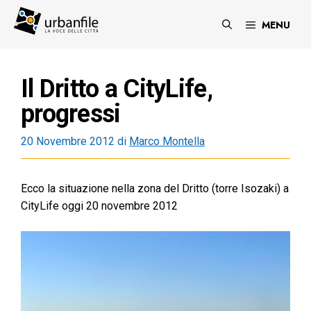
Vai
al
MENU
contenuto
Il Dritto a CityLife,
progressi
20 Novembre 2012
di
Marco Montella
Ecco la situazione nella zona del Dritto (torre Isozaki) a
CityLife oggi 20 novembre 2012