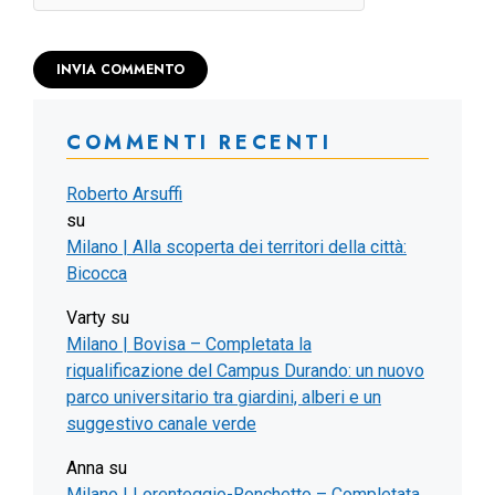
COMMENTI RECENTI
Roberto Arsuffi
su
Milano | Alla scoperta dei territori della città:
Bicocca
Varty
su
Milano | Bovisa – Completata la
riqualificazione del Campus Durando: un nuovo
parco universitario tra giardini, alberi e un
suggestivo canale verde
Anna
su
Milano | Lorenteggio-Ronchetto – Completata