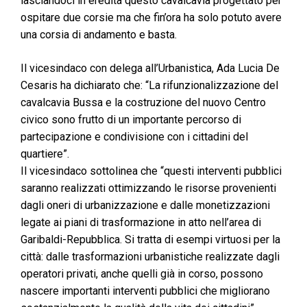
lasciandoci in eredità questo cavalcavia progettato per
ospitare due corsie ma che fin’ora ha solo potuto avere
una corsia di andamento e basta.
Il vicesindaco con delega all’Urbanistica, Ada Lucia De
Cesaris ha dichiarato che: “La rifunzionalizzazione del
cavalcavia Bussa e la costruzione del nuovo Centro
civico sono frutto di un importante percorso di
partecipazione e condivisione con i cittadini del
quartiere”.
Il vicesindaco sottolinea che “questi interventi pubblici
saranno realizzati ottimizzando le risorse provenienti
dagli oneri di urbanizzazione e dalle monetizzazioni
legate ai piani di trasformazione in atto nell’area di
Garibaldi-Repubblica. Si tratta di esempi virtuosi per la
città: dalle trasformazioni urbanistiche realizzate dagli
operatori privati, anche quelli già in corso, possono
nascere importanti interventi pubblici che migliorano