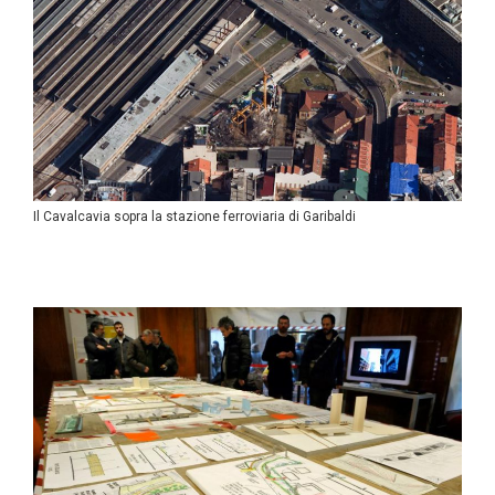
Il Cavalcavia sopra la stazione ferroviaria di Garibaldi