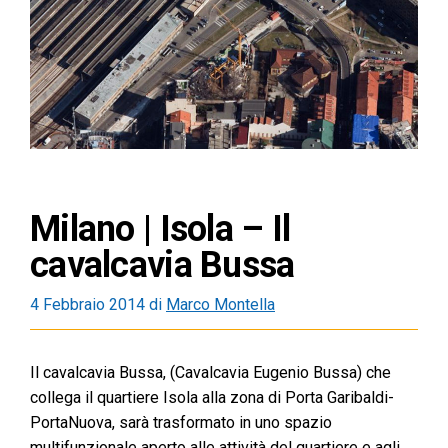
Milano | Isola – Il
cavalcavia Bussa
4 Febbraio 2014
di
Marco Montella
Il cavalcavia Bussa, (Cavalcavia Eugenio Bussa) che
collega il quartiere Isola alla zona di Porta Garibaldi-
PortaNuova, sarà trasformato in uno spazio
multifunzionale aperto alle attività del quartiere e agli