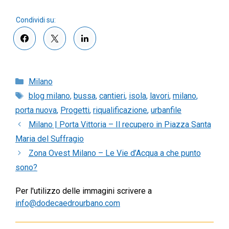
Categorie
Milano
Tag
blog milano
,
bussa
,
cantieri
,
isola
,
lavori
,
milano
,
porta nuova
,
Progetti
,
riqualificazione
,
urbanfile
Milano | Porta Vittoria – Il recupero in Piazza Santa
Maria del Suffragio
Zona Ovest Milano – Le Vie d’Acqua a che punto
sono?
Per l'utilizzo delle immagini scrivere a
info@dodecaedrourbano.com