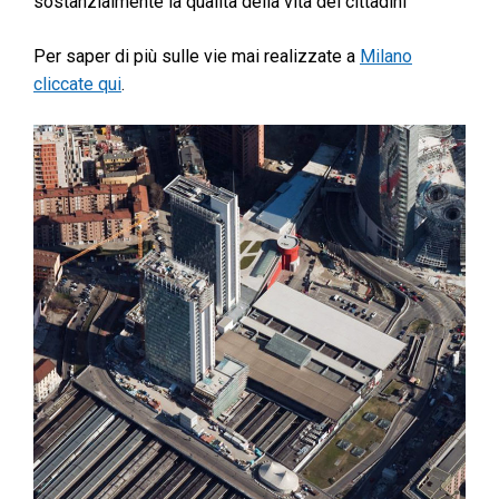
sostanzialmente la qualità della vita dei cittadini”
Per saper di più sulle vie mai realizzate a
Milano
cliccate qui
.