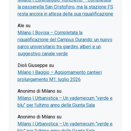
la passerella San Cristoforo, ma la stazione FS
resta ancora in attesa della sua riqualificazione
Ale
su
Milano | Bovisa – Completata la
riqualificazione del Campus Durando: un nuovo
parco universitario tra giardini, alberi e un
suggestivo canale verde
Dioli Giuseppe
su
Milano | Baggio – Aggiornamento cantieri
prolungamento M1: luglio 2026
Anonimo di Milano
su
Milano | Urbanistica – Un vademecum “verde e
blu” per l’ultimo anno della Giunta Sala
Anonimo di Milano
su
Milano | Urbanistica – Un vademecum “verde e
blu” per l’ultimo anno della Giunta Sala