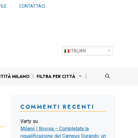
ILE
CONTATTACI
ITALIAN
NTITÀ MILANO
FILTRA PER CITTÀ
COMMENTI RECENTI
Varty
su
Milano | Bovisa – Completata la
riqualificazione del Campus Durando: un