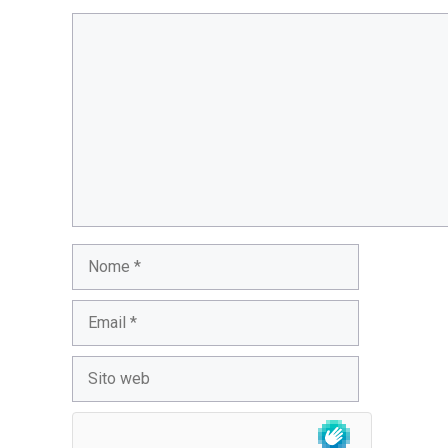
Commento
Nome
Email
Sito
web