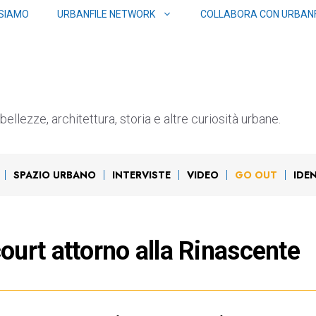
 SIAMO
URBANFILE NETWORK
COLLABORA CON URBANF
ellezze, architettura, storia e altre curiosità urbane.
SPAZIO URBANO
INTERVISTE
VIDEO
GO OUT
IDE
urt attorno alla Rinascente