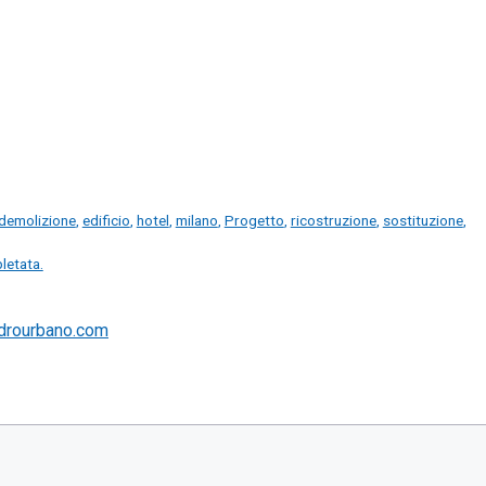
demolizione
,
edificio
,
hotel
,
milano
,
Progetto
,
ricostruzione
,
sostituzione
,
letata.
drourbano.com