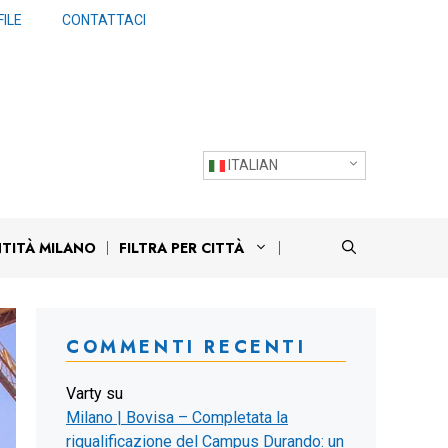
ILE
CONTATTACI
ITALIAN
NTITÀ MILANO
FILTRA PER CITTÀ
COMMENTI RECENTI
Varty
su
Milano | Bovisa – Completata la
riqualificazione del Campus Durando: un