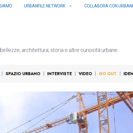
 SIAMO
URBANFILE NETWORK
COLLABORA CON URBANF
ellezze, architettura, storia e altre curiosità urbane.
SPAZIO URBANO
INTERVISTE
VIDEO
GO OUT
IDE