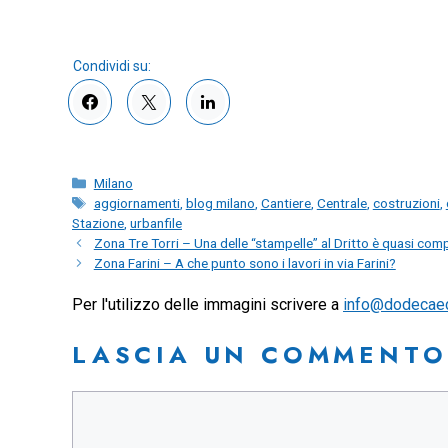
Categorie
Milano
Tag
aggiornamenti
,
blog milano
,
Cantiere
,
Centrale
,
costruzioni
,
Stazione
,
urbanfile
Zona Tre Torri – Una delle “stampelle” al Dritto è quasi comp
Zona Farini – A che punto sono i lavori in via Farini?
Per l'utilizzo delle immagini scrivere a
info@dodecae
LASCIA UN COMMENTO
Commento