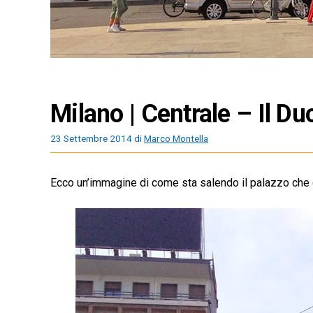
Milano | Centrale – Il Du
23 Settembre 2014
di
Marco Montella
Ecco un’immagine di come sta salendo il palazzo che div