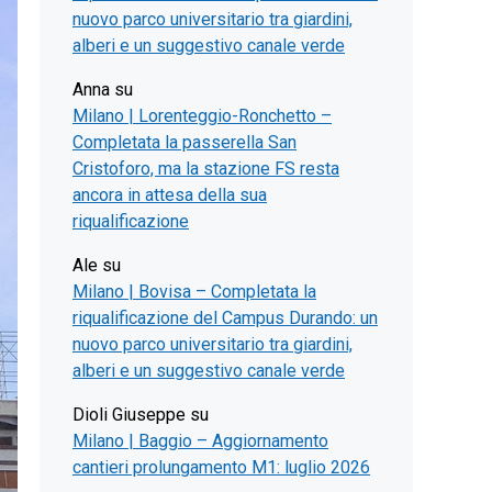
nuovo parco universitario tra giardini,
alberi e un suggestivo canale verde
Anna
su
Milano | Lorenteggio-Ronchetto –
Completata la passerella San
Cristoforo, ma la stazione FS resta
ancora in attesa della sua
riqualificazione
Ale
su
Milano | Bovisa – Completata la
riqualificazione del Campus Durando: un
nuovo parco universitario tra giardini,
alberi e un suggestivo canale verde
Dioli Giuseppe
su
Milano | Baggio – Aggiornamento
cantieri prolungamento M1: luglio 2026