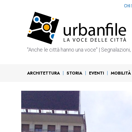
Vai
CHI
al
contenuto
"Anche le città hanno una voce" | Segnalazioni, b
ARCHITETTURA
STORIA
EVENTI
MOBILITÀ