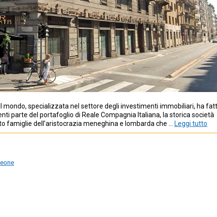
l mondo, specializzata nel settore degli investimenti immobiliari, ha fat
ti parte del portafoglio di Reale Compagnia Italiana, la storica società
nto famiglie dell’aristocrazia meneghina e lombarda che …
Leggi tutto
leone