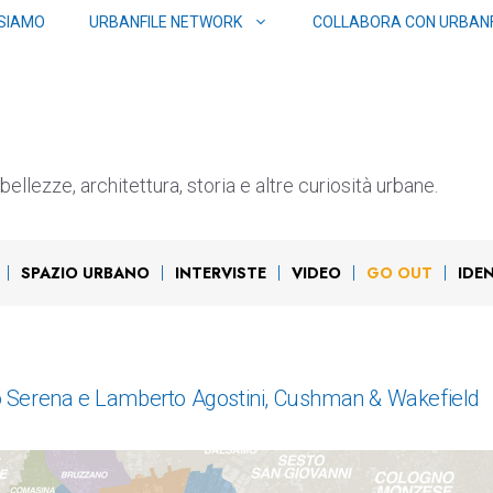
 SIAMO
URBANFILE NETWORK
COLLABORA CON URBANF
ellezze, architettura, storia e altre curiosità urbane.
SPAZIO URBANO
INTERVISTE
VIDEO
GO OUT
IDE
ndro Serena e Lamberto Agostini, Cushman & Wakefield