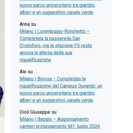
nuovo parco universitario tra giardini,
alberi e un suggestivo canale verde
Anna
su
Milano | Lorenteggio-Ronchetto –
Completata la passerella San
Cristoforo, ma la stazione FS resta
ancora in attesa della sua
riqualificazione
Ale
su
Milano | Bovisa – Completata la
riqualificazione del Campus Durando: un
nuovo parco universitario tra giardini,
alberi e un suggestivo canale verde
Dioli Giuseppe
su
Milano | Baggio – Aggiornamento
cantieri prolungamento M1: luglio 2026