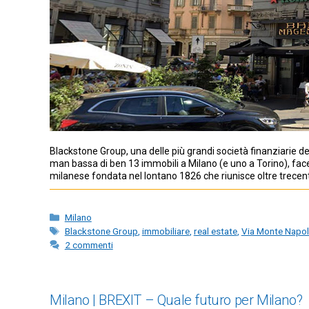
Blackstone Group, una delle più grandi società finanziarie de
man bassa di ben 13 immobili a Milano (e uno a Torino), facen
milanese fondata nel lontano 1826 che riunisce oltre trece
Categorie
Milano
Tag
Blackstone Group
,
immobiliare
,
real estate
,
Via Monte Napo
2 commenti
Milano | BREXIT – Quale futuro per Milano?