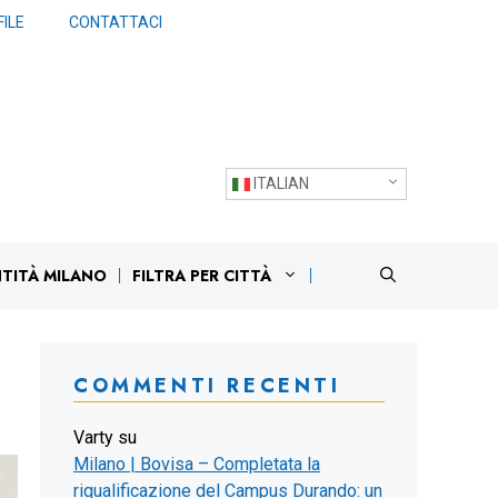
ILE
CONTATTACI
ITALIAN
NTITÀ MILANO
FILTRA PER CITTÀ
COMMENTI RECENTI
Varty
su
Milano | Bovisa – Completata la
riqualificazione del Campus Durando: un