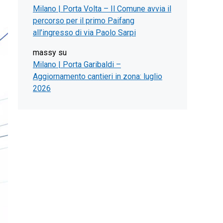
Milano | Porta Volta – Il Comune avvia il
percorso per il primo Paifang
all’ingresso di via Paolo Sarpi
massy
su
Milano | Porta Garibaldi –
Aggiornamento cantieri in zona: luglio
2026