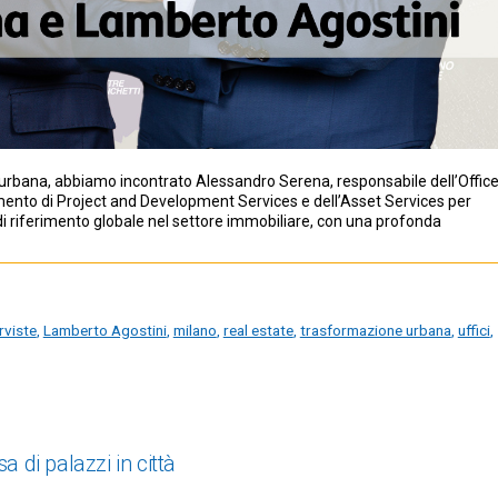
e urbana, abbiamo incontrato Alessandro Serena, responsabile dell’Offic
imento di Project and Development Services e dell’Asset Services per
 riferimento globale nel settore immobiliare, con una profonda
rviste
,
Lamberto Agostini
,
milano
,
real estate
,
trasformazione urbana
,
uffici
,
 di palazzi in città