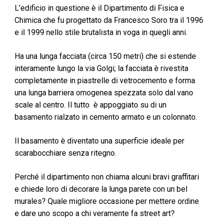
L’edificio in questione è il Dipartimento di Fisica e
Chimica che fu progettato da Francesco Soro tra il 1996
e il 1999 nello stile brutalista in voga in quegli anni.
Ha una lunga facciata (circa 150 metri) che si estende
interamente lungo la via Golgi; la facciata è rivestita
completamente in piastrelle di vetrocemento e forma
una lunga barriera omogenea spezzata solo dal vano
scale al centro. Il tutto è appoggiato su di un
basamento rialzato in cemento armato e un colonnato.
Il basamento è diventato una superficie ideale per
scarabocchiare senza ritegno.
Perché il dipartimento non chiama alcuni bravi graffitari
e chiede loro di decorare la lunga parete con un bel
murales? Quale migliore occasione per mettere ordine
e dare uno scopo a chi veramente fa street art?