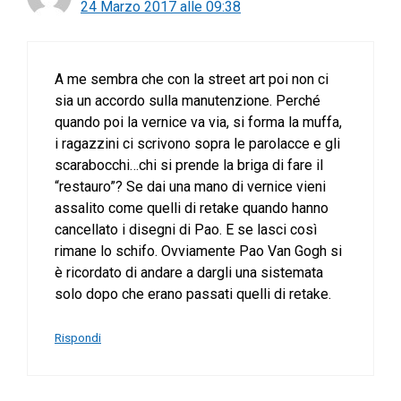
24 Marzo 2017 alle 09:38
A me sembra che con la street art poi non ci
sia un accordo sulla manutenzione. Perché
quando poi la vernice va via, si forma la muffa,
i ragazzini ci scrivono sopra le parolacce e gli
scarabocchi…chi si prende la briga di fare il
“restauro”? Se dai una mano di vernice vieni
assalito come quelli di retake quando hanno
cancellato i disegni di Pao. E se lasci così
rimane lo schifo. Ovviamente Pao Van Gogh si
è ricordato di andare a dargli una sistemata
solo dopo che erano passati quelli di retake.
Rispondi