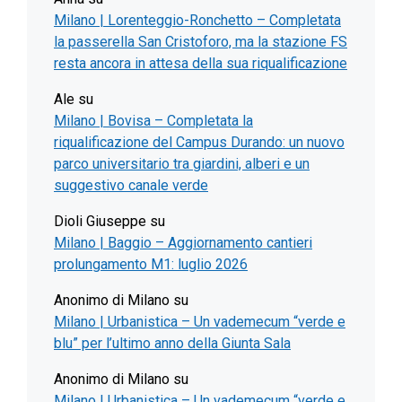
Milano | Lorenteggio-Ronchetto – Completata
la passerella San Cristoforo, ma la stazione FS
resta ancora in attesa della sua riqualificazione
Ale
su
Milano | Bovisa – Completata la
riqualificazione del Campus Durando: un nuovo
parco universitario tra giardini, alberi e un
suggestivo canale verde
Dioli Giuseppe
su
Milano | Baggio – Aggiornamento cantieri
prolungamento M1: luglio 2026
Anonimo di Milano
su
Milano | Urbanistica – Un vademecum “verde e
blu” per l’ultimo anno della Giunta Sala
Anonimo di Milano
su
Milano | Urbanistica – Un vademecum “verde e