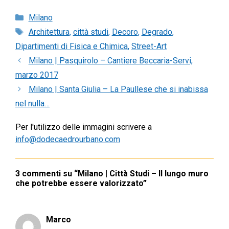
Categorie
Milano
Tag
Architettura
,
città studi
,
Decoro
,
Degrado
,
Dipartimenti di Fisica e Chimica
,
Street-Art
Milano | Pasquirolo – Cantiere Beccaria-Servi,
marzo 2017
Milano | Santa Giulia – La Paullese che si inabissa
nel nulla…
Per l'utilizzo delle immagini scrivere a
info@dodecaedrourbano.com
3 commenti su “Milano | Città Studi – Il lungo muro
che potrebbe essere valorizzato”
Marco