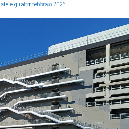
e e gli altri: febbraio 2026