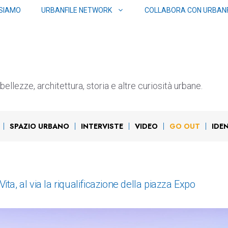
 SIAMO
URBANFILE NETWORK
COLLABORA CON URBANF
ellezze, architettura, storia e altre curiosità urbane.
SPAZIO URBANO
INTERVISTE
VIDEO
GO OUT
IDE
ita, al via la riqualificazione della piazza Expo