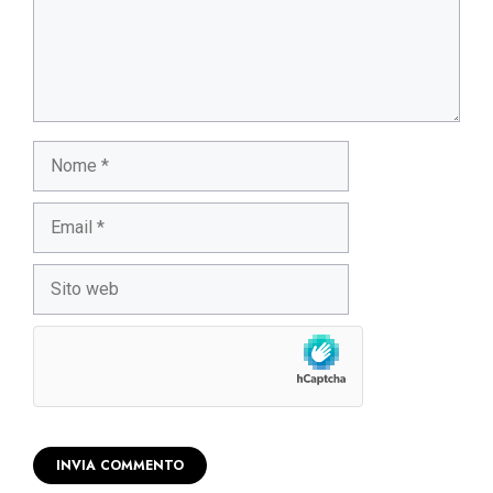
Nome
Email
Sito
web