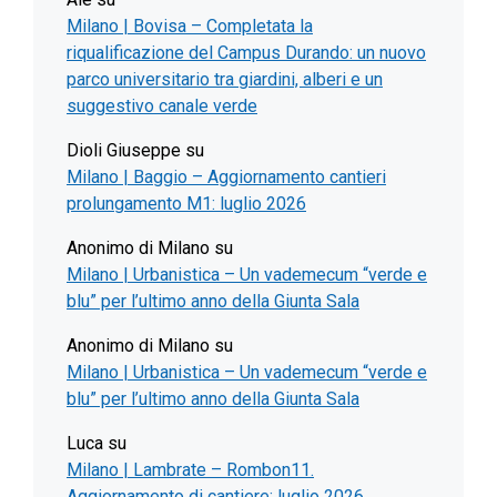
Milano | Bovisa – Completata la
riqualificazione del Campus Durando: un nuovo
parco universitario tra giardini, alberi e un
suggestivo canale verde
Dioli Giuseppe
su
Milano | Baggio – Aggiornamento cantieri
prolungamento M1: luglio 2026
Anonimo di Milano
su
Milano | Urbanistica – Un vademecum “verde e
blu” per l’ultimo anno della Giunta Sala
Anonimo di Milano
su
Milano | Urbanistica – Un vademecum “verde e
blu” per l’ultimo anno della Giunta Sala
Luca
su
Milano | Lambrate – Rombon11.
Aggiornamento di cantiere: luglio 2026