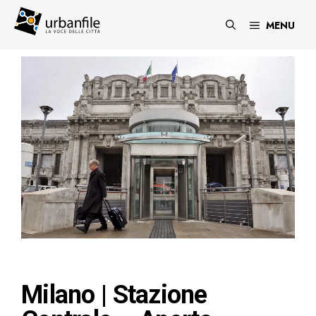
Vai
al
MENU
contenuto
Milano | Stazione